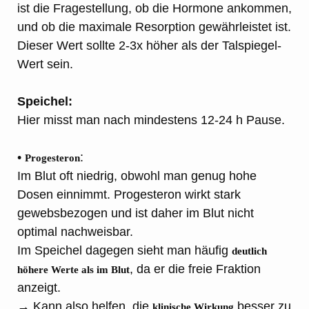
ist die Fragestellung, ob die Hormone ankommen,
und ob die maximale Resorption gewährleistet ist.
Dieser Wert sollte 2-3x höher als der Talspiegel-
Wert sein.
Speichel:
Hier misst man nach mindestens 12-24 h Pause.
•
:
Progesteron
Im Blut oft niedrig, obwohl man genug hohe
Dosen einnimmt. Progesteron wirkt stark
gewebsbezogen und ist daher im Blut nicht
optimal nachweisbar.
Im Speichel dagegen sieht man häufig
deutlich
, da er die freie Fraktion
höhere Werte als im Blut
anzeigt.
→ Kann also helfen, die
besser zu
klinische Wirkung