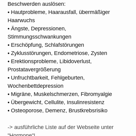
Beschwerden auslösen:
• Hautprobleme, Haarausfall, übermäßiger
Haarwuchs
• Ängste, Depressionen,
Stimmungsschwankungen
• Erschöpfung, Schlafstörungen
• Zyklusstörungen, Endometriose, Zysten
• Erektionsprobleme, Libidoverlust,
Prostatavergrößerung
• Unfruchtbarkeit, Fehlgeburten,
Wochenbettdepression
• Migräne, Muskelschmerzen, Fibromyalgie
• Übergewicht, Cellulite, Insulinresistenz
• Osteoporose, Demenz, Brustkrebsrisiko
-> ausführliche Liste auf der Webseite unter
"Hormone"!