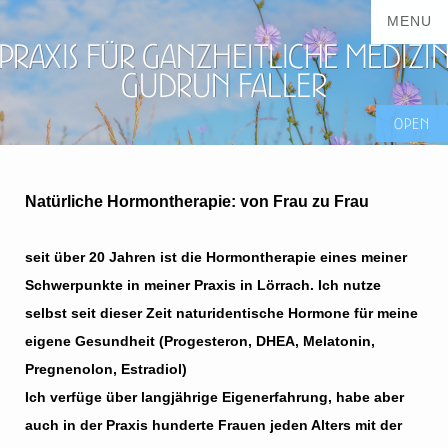
Praxis für ganzheitliche Medizi
Gudrun Faller
Natürliche Hormontherapie: von Frau zu Frau
seit über 20 Jahren ist die Hormontherapie eines meiner
Schwerpunkte in meiner Praxis in Lörrach. Ich nutze
selbst seit dieser Zeit naturidentische Hormone für meine
eigene Gesundheit (Progesteron, DHEA, Melatonin,
Pregnenolon, Estradiol)
Ich verfüge über langjährige Eigenerfahrung, habe aber
auch in der Praxis hunderte Frauen jeden Alters mit der