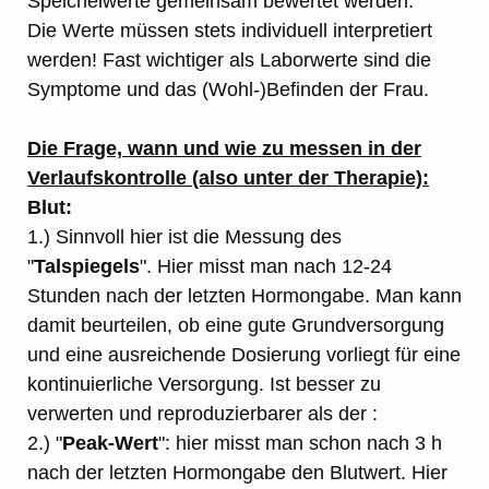
Speichelwerte gemeinsam bewertet werden.
Die Werte müssen stets individuell interpretiert
werden! Fast wichtiger als Laborwerte sind die
Symptome und das (Wohl-)Befinden der Frau.
Die Frage, wann und wie zu messen in der
Verlaufskontrolle (also unter der Therapie):
Blut:
1.) Sinnvoll hier ist die Messung des
"
Talspiegels
". Hier misst man nach 12-24
Stunden nach der letzten Hormongabe. Man kann
damit beurteilen, ob eine gute Grundversorgung
und eine ausreichende Dosierung vorliegt für eine
kontinuierliche Versorgung. Ist besser zu
verwerten und reproduzierbarer als der :
2.) "
Peak-Wert
": hier misst man schon nach 3 h
nach der letzten Hormongabe den Blutwert. Hier