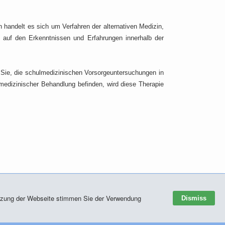
 handelt es sich um Verfahren der alternativen Medizin,
n auf den Erkenntnissen und Erfahrungen innerhalb der
h Sie, die schulmedizinischen Vorsorgeuntersuchungen in
edizinischer Behandlung befinden, wird diese Therapie
Nutzung der Webseite stimmen Sie der Verwendung
Dismiss