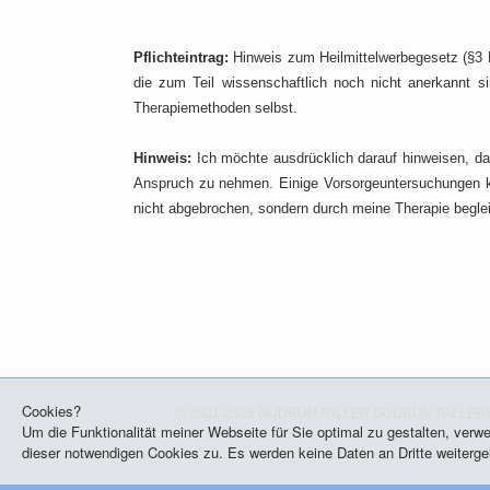
Pflichteintrag:
Hinweis zum Heilmittelwerbegesetz (§3 N
die zum Teil wissenschaftlich noch nicht anerkannt s
Therapiemethoden selbst.
Hinweis:
Ich möchte ausdrücklich darauf hinweisen, das
Anspruch zu nehmen. Einige Vorsorgeuntersuchungen kö
nicht abgebrochen, sondern durch meine Therapie beglei
Cookies?
© 2001-2026 GUDRUN FALLER
GUDRUN-FALLER
Um die Funktionalität meiner Webseite für Sie optimal zu gestalten, ver
dieser notwendigen Cookies zu. Es werden keine Daten an Dritte weitergel