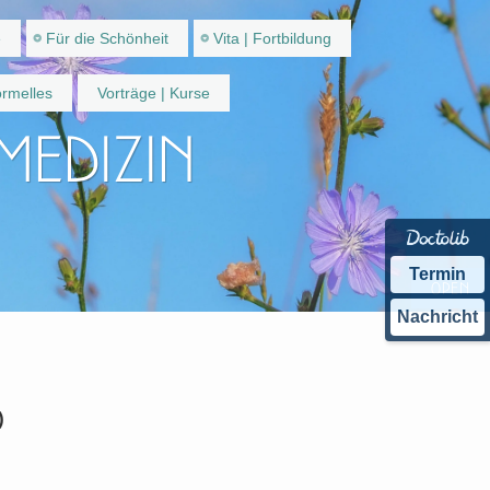
e
Für die Schönheit
Vita | Fortbildung
rmelles
Vorträge | Kurse
 Medizin
Termin
Nachricht
)