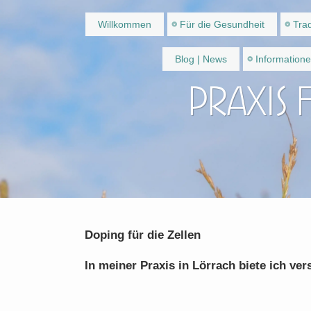
Willkommen
Für die Gesundheit
Trad
Blog | News
Information
Praxis 
Doping für die Zellen
In meiner Praxis in Lörrach biete ich ve