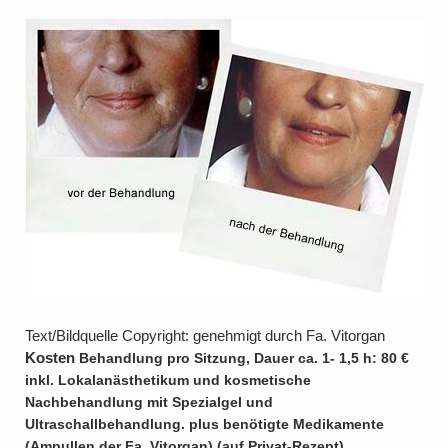
Text/Bildquelle Copyright: genehmigt durch Fa. Vitorgan
Kosten
Behandlung pro Sitzung, Dauer ca. 1- 1,5 h: 80 €
inkl. Lokalanästhetikum und kosmetische
Nachbehandlung mit Spezialgel und
Ultraschallbehandlung.
plus benötigte Medikamente
(Ampullen der Fa. Vitorgan) (auf Privat-Rezept).