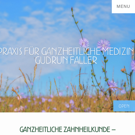
Praxis für ganzheitliche Medizin
Gudrun Faller
Ganzheitliche Zahnheilkunde –