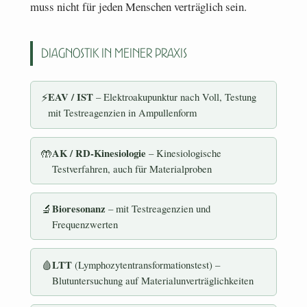
muss nicht für jeden Menschen verträglich sein.
Diagnostik in meiner Praxis
⚡
EAV / IST
– Elektroakupunktur nach Voll, Testung
mit Testreagenzien in Ampullenform
🤲
AK / RD-Kinesiologie
– Kinesiologische
Testverfahren, auch für Materialproben
🔬
Bioresonanz
– mit Testreagenzien und
Frequenzwerten
🩸
LTT
(Lymphozytentransformationstest) –
Blutuntersuchung auf Materialunverträglichkeiten