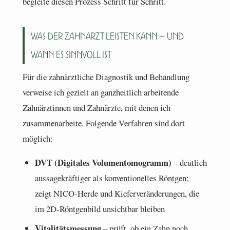
begleite diesen Prozess Schritt für Schritt.
Was der Zahnarzt leisten kann – und
wann es sinnvoll ist
Für die zahnärztliche Diagnostik und Behandlung
verweise ich gezielt an ganzheitlich arbeitende
Zahnärztinnen und Zahnärzte, mit denen ich
zusammenarbeite. Folgende Verfahren sind dort
möglich:
DVT (Digitales Volumentomogramm)
– deutlich
aussagekräftiger als konventionelles Röntgen;
zeigt NICO-Herde und Kieferveränderungen, die
im 2D-Röntgenbild unsichtbar bleiben
Vitalitätsmessung
– prüft, ob ein Zahn noch