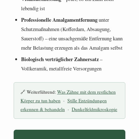
lebendig ist
Professionelle Amalgamentfernung
unter
Schutzmaßnahmen (Kofferdam, Absaugung,
Sauerstoff) – eine unsachgemäße Entfernung kann
mehr Belastung erzeugen als das Amalgam selbst
Biologisch verträglicher Zahnersatz
–
Vollkeramik, metallfreie Versorgungen
🔗 Weiterführend:
Was Zähne mit dem restlichen
Körper zu tun haben
·
Stille Entzündungen
erkennen & behandeln
·
Dunkelfeldmikroskopie