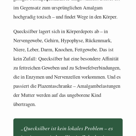
im Gegensatz zum ursprünglichen Amalgam
hochgradig toxisch – und findet Wege in den Körper.
Quecksilber lagert sich in Körperdepots ab – in
Nervengewebe, Gehirn, Hypophyse, Rückenmark,
Niere, Leber, Darm, Knochen, Fettgewebe. Das ist
kein Zufall: Quecksilber hat eine besondere Affinität
zu fettreichen Geweben und zu Schwefelverbindungen,
die in Enzymen und Nervenzellen vorkommen. Und es
passiert die Plazentaschranke – Amalgambelastungen
der Mutter werden auf das ungeborene Kind
übertragen.
„Quecksilber ist kein lokales Problem – es