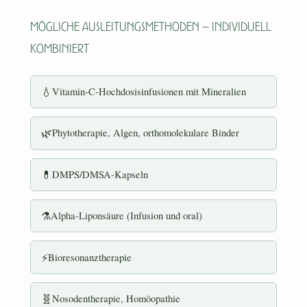
Mögliche Ausleitungsmethoden – individuell
kombiniert
💧
Vitamin-C-Hochdosisinfusionen mit Mineralien
🌿
Phytotherapie, Algen, orthomolekulare Binder
💊
DMPS/DMSA-Kapseln
⚗️
Alpha-Liponsäure (Infusion und oral)
⚡
Bioresonanztherapie
🧬
Nosodentherapie, Homöopathie