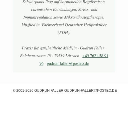
Schwerpunkt liegt auf hormonellen Regelkreisen,
chronischen Entzündungen, Stress- und
Immunregulation sowie Mikronährstofftherapie.
Mitglied im Fachverband Deutscher Heilpraktiker
(FDH).
Praxis für ganzheitliche Medizin · Gudrun Faller ·
Belchenstrasse 19 · 79539 Lörrach ·
+49 7621 58 91
76
·
gudrun-faller@posteo.de
© 2001-2026 GUDRUN FALLER
GUDRUN-FALLER@POSTEO.DE