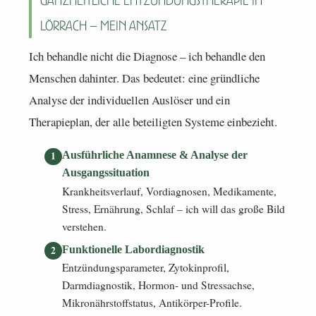
Ganzheitliche Entzündungstherapie in
Lörrach – mein Ansatz
Ich behandle nicht die Diagnose – ich behandle den
Menschen dahinter. Das bedeutet: eine gründliche
Analyse der individuellen Auslöser und ein
Therapieplan, der alle beteiligten Systeme einbezieht.
Ausführliche Anamnese & Analyse der
Ausgangssituation
Krankheitsverlauf, Vordiagnosen, Medikamente,
Stress, Ernährung, Schlaf – ich will das große Bild
verstehen.
Funktionelle Labordiagnostik
Entzündungsparameter, Zytokinprofil,
Darmdiagnostik, Hormon- und Stressachse,
Mikronährstoffstatus, Antikörper-Profile.