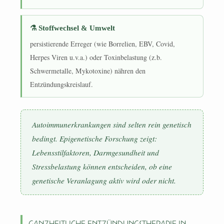
⚗ Stoffwechsel & Umwelt
persistierende Erreger (wie Borrelien, EBV, Covid,
Herpes Viren u.v.a.) oder Toxinbelastung (z.b.
Schwermetalle, Mykotoxine) nähren den
Entzündungskreislauf.
Autoimmunerkrankungen sind selten rein genetisch
bedingt. Epigenetische Forschung zeigt:
Lebensstilfaktoren, Darmgesundheit und
Stressbelastung können entscheiden, ob eine
genetische Veranlagung aktiv wird oder nicht.