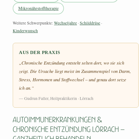
Mikronährstofftherapie
Weitere Schwerpunkte:
Wechseljahre
·
Schilddrüse
·
Kinderwunsch
AUS DER PRAXIS
„Chronische Entzündung entsteht selten dort, wo sie sich
zeigt. Die Ursache liegt meist im Zusammenspiel von Darm,
Stress, Hormonen und Stoffwechsel – und genau dort setze
ich an.“
— Gudrun Faller, Heilpraktikerin · Lörrach
Autoimmunerkrankungen &
chronische Entzündung Lörrach –
ganzheitlich behandeln