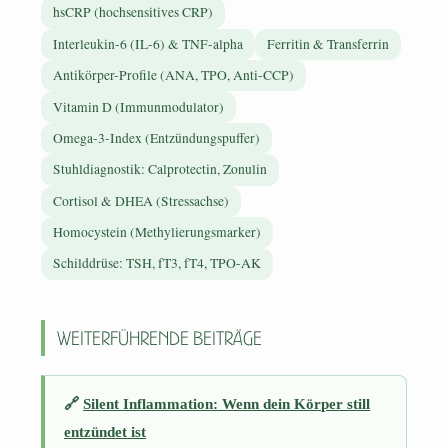
hsCRP (hochsensitives CRP)
Interleukin-6 (IL-6) & TNF-alpha
Ferritin & Transferrin
Antikörper-Profile (ANA, TPO, Anti-CCP)
Vitamin D (Immunmodulator)
Omega-3-Index (Entzündungspuffer)
Stuhldiagnostik: Calprotectin, Zonulin
Cortisol & DHEA (Stressachse)
Homocystein (Methylierungsmarker)
Schilddrüse: TSH, fT3, fT4, TPO-AK
Weiterführende Beiträge
🔗
Silent Inflammation: Wenn dein Körper still
entzündet ist