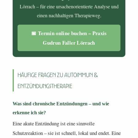
Lörrach – für eine ursachenorientierte Analyse und
einen nachhaltigen Therapieweg.
📅 Termin online buchen – Praxis
Gudrun Faller Lörrach
Häufige Fragen zu Autoimmun &
Entzündungstherapie
Was sind chronische Entzündungen – und wie
erkenne ich sie?
Eine akute Entzündung ist eine sinnvolle
Schutzreaktion – sie ist schnell, lokal und endet. Eine