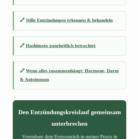
🔗
Stille Entzündungen erkennen & behandeln
🔗
Hashimoto ganzheitlich betrachtet
🔗
Wenn alles zusammenhängt: Hormone, Darm
& Autoimmun
Den Entzündungskreislauf gemeinsam
unterbrechen
Vereinbare dein Erstgespräch in meiner Praxis in