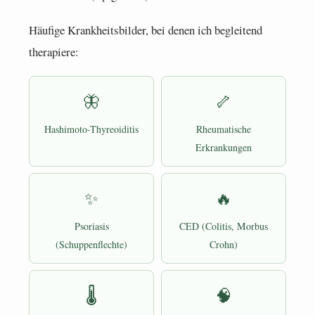
Häufige Krankheitsbilder, bei denen ich begleitend
therapiere:
🦋
🦴
Hashimoto-Thyreoiditis
Rheumatische
Erkrankungen
✨
🔥
Psoriasis
CED (Colitis, Morbus
(Schuppenflechte)
Crohn)
🌡
🧠