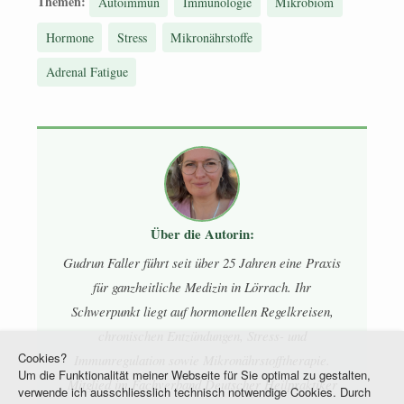
Themen:
Autoimmun
Immunologie
Mikrobiom
Hormone
Stress
Mikronährstoffe
Adrenal Fatigue
Über die Autorin:
Gudrun Faller führt seit über 25 Jahren eine Praxis
für ganzheitliche Medizin in Lörrach. Ihr
Schwerpunkt liegt auf hormonellen Regelkreisen,
chronischen Entzündungen, Stress- und
Cookies?
Immunregulation sowie Mikronährstofftherapie.
Um die Funktionalität meiner Webseite für Sie optimal zu gestalten,
Mitglied im Fachverband Deutscher Heilpraktiker
verwende ich ausschliesslich technisch notwendige Cookies. Durch