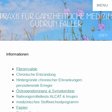
Praxis für ganzheitliche Medizi
Gudrun Faller
Informationen
Fibromyalgie
Chronische Entzündung
Hintergründe chronischer Erkrankungen:
persistierende Erreger
Östrogendominanz & Symptomliste
Nahrungsmitteltests ALCAT & Imupro
medizinisches Stoffwechselprogramm
Fasten