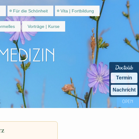
e
Für die Schönheit
Vita | Fortbildung
rmelles
Vorträge | Kurse
 Medizin
Termin
Nachricht
TZ