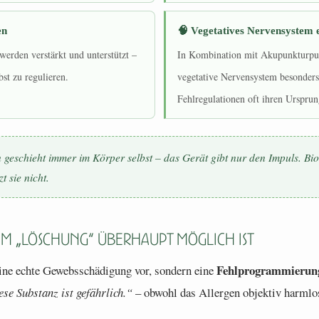
en
🧠 Vegetatives Nervensystem 
erden verstärkt und unterstützt –
In Kombination mit Akupunkturpun
bst zu regulieren.
vegetative Nervensystem besonders 
Fehlregulationen oft ihren Ursprun
n geschieht immer im Körper selbst – das Gerät gibt nur den Impuls. Bio
t sie nicht.
m „Löschung“ überhaupt möglich ist
Fehlprogrammierun
eine echte Gewebsschädigung vor, sondern eine
se Substanz ist gefährlich.“
– obwohl das Allergen objektiv harmlos