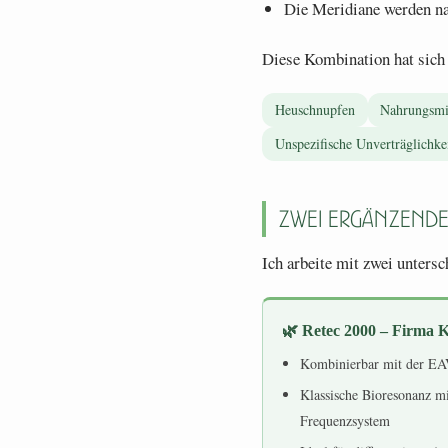
Die Meridiane werden na
Diese Kombination hat sich
Heuschnupfen
Nahrungsmit
Unspezifische Unverträglichke
Zwei ergänzende 
Ich arbeite mit zwei untersc
🌿 Retec 2000 – Firma K
Kombinierbar mit der EA
Klassische Bioresonanz m
Frequenzsystem