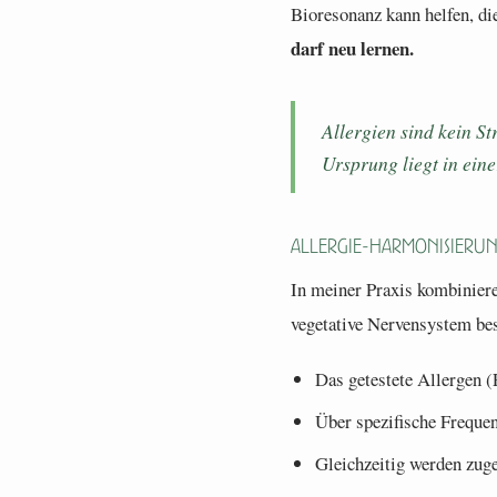
Bioresonanz kann helfen, di
darf neu lernen.
Allergien sind kein St
Ursprung liegt in ein
Allergie-Harmonisieru
In meiner Praxis kombiniere
vegetative Nervensystem bes
Das getestete Allergen 
Über spezifische Frequen
Gleichzeitig werden zug