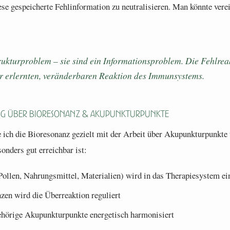
ese gespeicherte Fehlinformation zu neutralisieren. Man könnte vere
rukturproblem – sie sind ein Informationsproblem. Die Fehlreakt
er erlernten, veränderbaren Reaktion des Immunsystems.
ng über Bioresonanz & Akupunkturpunkte
 ich die Bioresonanz gezielt mit der Arbeit über Akupunkturpunkte 
onders gut erreichbar ist:
(Pollen, Nahrungsmittel, Materialien) wird in das Therapiesystem e
zen wird die Überreaktion reguliert
ehörige Akupunkturpunkte energetisch harmonisiert