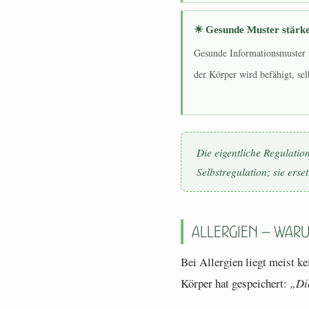
☀ Gesunde Muster stärk
Gesunde Informationsmuster w
der Körper wird befähigt, sel
Die eigentliche Regulatio
Selbstregulation; sie ersetz
Allergien – waru
Bei Allergien liegt meist k
Körper hat gespeichert:
„Die