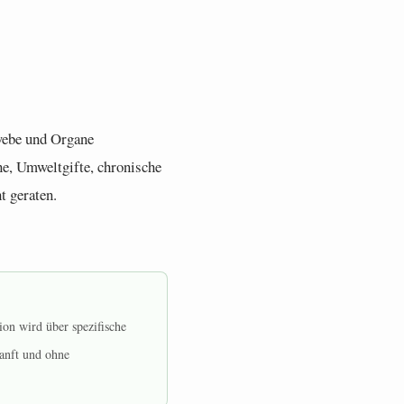
ewebe und Organe
e, Umweltgifte, chronische
t geraten.
ion wird über spezifische
anft und ohne