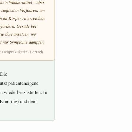
 kein Wundermittel – aber
r sanftesten Verfahren, um
n im Körper zu erreichen,
rfordern. Gerade bei
sie dort ansetzen, wo
t nur Symptome dämpfen.
 Heilpraktikerin · Lörrach
 Die
utzt patienteneigene
n wiederherzustellen. In
 Kindling) und dem