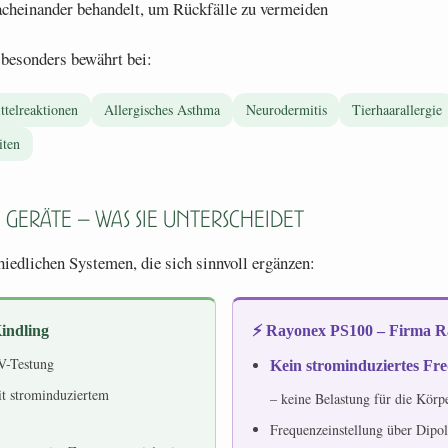
cheinander behandelt, um Rückfälle zu vermeiden
 besonders bewährt bei:
telreaktionen
Allergisches Asthma
Neurodermitis
Tierhaarallergie
iten
Geräte – was sie unterscheidet
hiedlichen Systemen, die sich sinnvoll ergänzen:
indling
⚡ Rayonex PS100 – Firma 
V-Testung
Kein strominduziertes Fr
it strominduziertem
– keine Belastung für die Körp
Frequenzeinstellung über Dipo