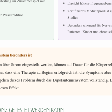
Austestung im Zusammenspiel mit
Erreicht höhere Frequenzebenen
Zertifiziertes Medizinprodukt (
r Praxistradition
Studien
Besonders schonend für Nervens
Patienten, Kinder und chronis
tem besonders ist
n über Strom eingestellt werden, können auf Dauer für die Körperzel
ran, dass eine Therapie zu Beginn erfolgreich ist, die Symptome aber
hen dieses Problem durch das Dipol­antennensystem vollständig. D
esen Effekt.
anz getestet werden kann