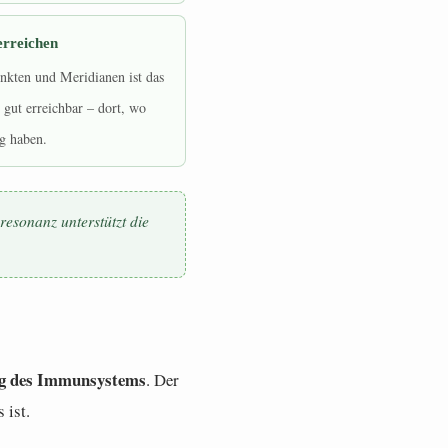
erreichen
kten und Meridianen ist das
gut erreichbar – dort, wo
g haben.
resonanz unterstützt die
g des Immunsystems
. Der
 ist.