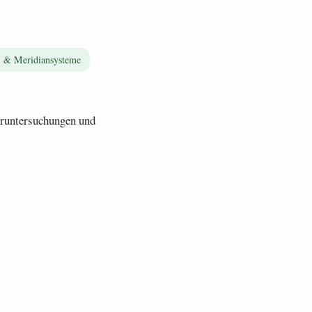
 & Meridiansysteme
boruntersuchungen und