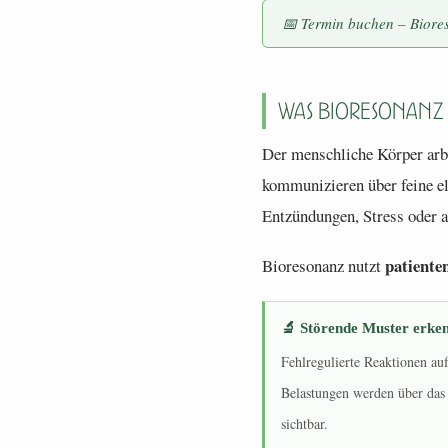
📅 Termin buchen – Biore
Was Bioresonanz 
Der menschliche Körper arbe
kommunizieren über feine e
Entzündungen, Stress oder 
patiente
Bioresonanz nutzt
🔬 Störende Muster erke
Fehlregulierte Reaktionen au
Belastungen werden über das 
sichtbar.