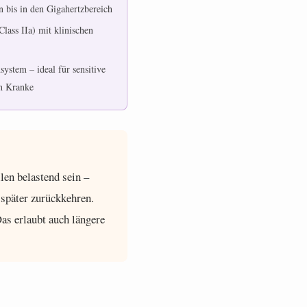
 bis in den Gigahertzbereich
Class IIa) mit klinischen
ystem – ideal für sensitive
ch Kranke
len belastend sein –
 später zurückkehren.
as erlaubt auch längere