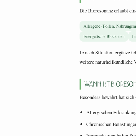
Die Bioresonanz erlaubt eine
Allergene (Pollen, Nahrungsmi
Energetische Blockaden
In
Je nach Situation ergänze i
weitere naturheilkundliche 
Wann ist Bioreso
Besonders bewährt hat sich 
Allergischen Erkrankung
Chronischen Belastunge
Immundysregulation & r