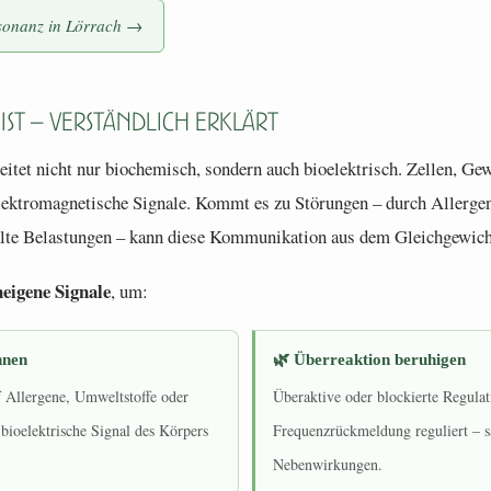
sonanz in Lörrach →
ist – verständlich erklärt
itet nicht nur biochemisch, sondern auch bioelektrisch. Zellen, G
lektromagnetische Signale. Kommt es zu Störungen – durch Allergen
alte Belastungen – kann diese Kommunikation aus dem Gleichgewich
neigene Signale
, um:
nnen
🌿 Überreaktion beruhigen
f Allergene, Umweltstoffe oder
Überaktive oder blockierte Regulat
bioelektrische Signal des Körpers
Frequenzrückmeldung reguliert – s
Nebenwirkungen.