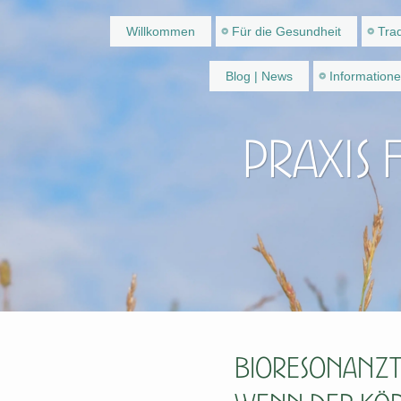
Willkommen
Für die Gesundheit
Trad
Blog | News
Information
Praxis 
Bioresonanzt