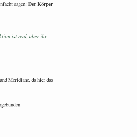
Der Körper
infacht sagen:
ion ist real, aber ihr
und Meridiane, da hier das
ingebunden