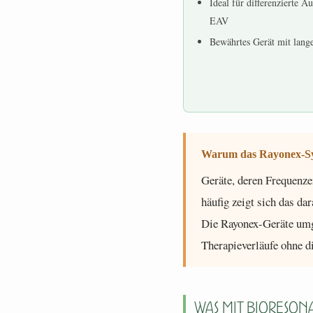
Ideal für differenzierte 
EAV
Bewährtes Gerät mit lange
Warum das Rayonex-Sys
Geräte, deren Frequenze
häufig zeigt sich das da
Die Rayonex-Geräte umge
Therapieverläufe ohne di
Was mit Bioreson