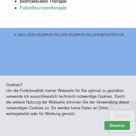
Biomolekulare Therapie
Fußreflexzonentherapie
© 2001-2026 GUDRUN FALLER
GUDRUN-FALLER@POSTEO.DE
Cookies?
Um die Funktionalität meiner Webseite für Sie optimal zu gestalten,
verwende ich ausschliesslich technisch notwendige Cookies. Durch
die weitere Nutzung der Webseite stimmen Sie der Verwendung dieser
notwendigen Cookies zu. Es werden keine Daten an Dritte
weitergeleitet oder für Werbung genutzt.
Termin
Dismiss
Nachricht