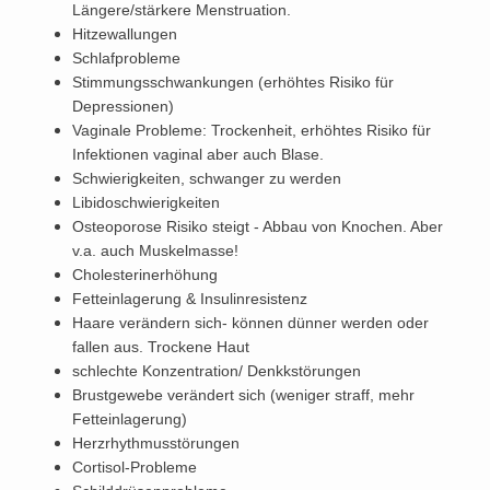
Längere/stärkere Menstruation.
Hitzewallungen
Schlafprobleme
Stimmungsschwankungen (erhöhtes Risiko für
Depressionen)
Vaginale Probleme: Trockenheit, erhöhtes Risiko für
Infektionen vaginal aber auch Blase.
Schwierigkeiten, schwanger zu werden
Libidoschwierigkeiten
Osteoporose Risiko steigt - Abbau von Knochen. Aber
v.a. auch Muskelmasse!
Cholesterinerhöhung
Fetteinlagerung & Insulinresistenz
Haare verändern sich- können dünner werden oder
fallen aus. Trockene Haut
schlechte Konzentration/ Denkkstörungen
Brustgewebe verändert sich (weniger straff, mehr
Fetteinlagerung)
Herzrhythmusstörungen
Cortisol-Probleme