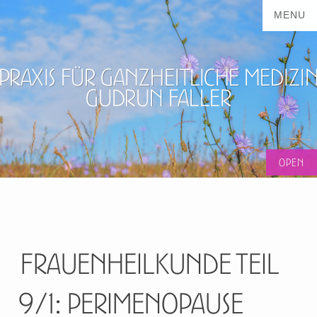
Praxis für ganzheitliche Medizi
Gudrun Faller
Frauenheilkunde Teil
9/1: Perimenopause