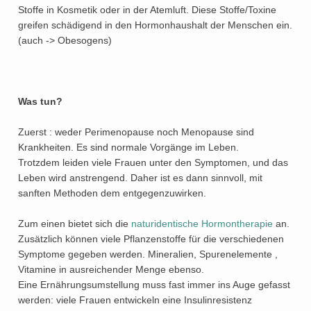
Stoffe in Kosmetik oder in der Atemluft. Diese Stoffe/Toxine
greifen schädigend in den Hormonhaushalt der Menschen ein.
(auch -> Obesogens)
Was tun?
Zuerst : weder Perimenopause noch Menopause sind
Krankheiten. Es sind normale Vorgänge im Leben.
Trotzdem leiden viele Frauen unter den Symptomen, und das
Leben wird anstrengend. Daher ist es dann sinnvoll, mit
sanften Methoden dem entgegenzuwirken.
Zum einen bietet sich die
naturidentische Hormontherapie
an.
Zusätzlich können viele Pflanzenstoffe für die verschiedenen
Symptome gegeben werden. Mineralien, Spurenelemente ,
Vitamine in ausreichender Menge ebenso.
Eine Ernährungsumstellung muss fast immer ins Auge gefasst
werden: viele Frauen entwickeln eine Insulinresistenz