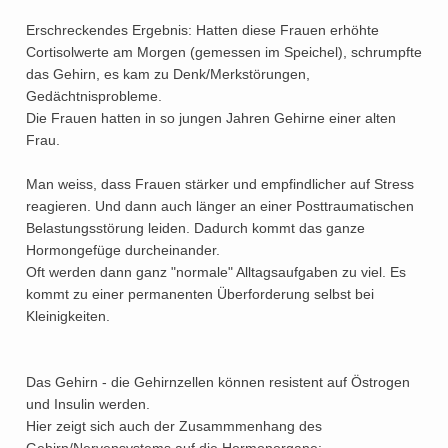
Erschreckendes Ergebnis: Hatten diese Frauen erhöhte
Cortisolwerte am Morgen (gemessen im Speichel), schrumpfte
das Gehirn, es kam zu Denk/Merkstörungen,
Gedächtnisprobleme.
Die Frauen hatten in so jungen Jahren Gehirne einer alten
Frau.
Man weiss, dass Frauen stärker und empfindlicher auf Stress
reagieren. Und dann auch länger an einer Posttraumatischen
Belastungsstörung leiden. Dadurch kommt das ganze
Hormongefüge durcheinander.
Oft werden dann ganz "normale" Alltagsaufgaben zu viel. Es
kommt zu einer permanenten Überforderung selbst bei
Kleinigkeiten.
Das Gehirn - die Gehirnzellen können resistent auf Östrogen
und Insulin werden.
Hier zeigt sich auch der Zusammmenhang des