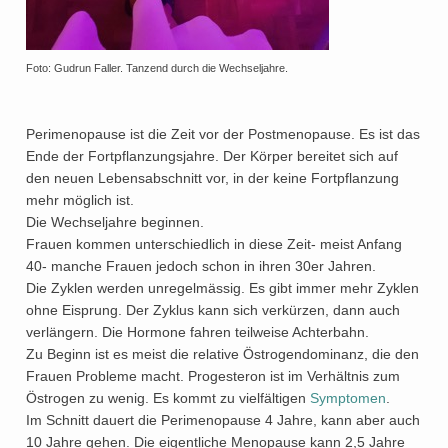
Foto: Gudrun Faller. Tanzend durch die Wechseljahre.
Perimenopause ist die Zeit vor der Postmenopause. Es ist das
Ende der Fortpflanzungsjahre. Der Körper bereitet sich auf
den neuen Lebensabschnitt vor, in der keine Fortpflanzung
mehr möglich ist.
Die Wechseljahre beginnen.
Frauen kommen unterschiedlich in diese Zeit- meist Anfang
40- manche Frauen jedoch schon in ihren 30er Jahren.
Die Zyklen werden unregelmässig. Es gibt immer mehr Zyklen
ohne Eisprung. Der Zyklus kann sich verkürzen, dann auch
verlängern. Die Hormone fahren teilweise Achterbahn.
Zu Beginn ist es meist die relative Östrogendominanz, die den
Frauen Probleme macht. Progesteron ist im Verhältnis zum
Östrogen zu wenig. Es kommt zu vielfältigen
Symptomen
.
Im Schnitt dauert die Perimenopause 4 Jahre, kann aber auch
10 Jahre gehen. Die eigentliche Menopause kann 2,5 Jahre