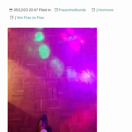
05/12/23 20:47 Filed in:
Frauenheilkunde
|
Hormone
|
Von Frau zu Frau