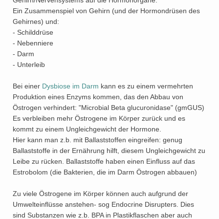
Gehirn/Nervensystems auf die Hormonorgane:
Ein Zusammenspiel von Gehirn (und der Hormondrüsen des
Gehirnes) und:
- Schilddrüse
- Nebenniere
- Darm
- Unterleib
Bei einer
Dysbiose im Darm
kann es zu einem vermehrten
Produktion eines Enzyms kommen, das den Abbau von
Östrogen verhindert: "Microbial Beta glucuronidase" (gmGUS)
Es verbleiben mehr Östrogene im Körper zurück und es
kommt zu einem Ungleichgewicht der Hormone.
Hier kann man z.b. mit Ballaststoffen eingreifen: genug
Ballaststoffe in der Ernährung hilft, diesem Ungleichgewicht zu
Leibe zu rücken. Ballaststoffe haben einen Einfluss auf das
Estrobolom (die Bakterien, die im Darm Östrogen abbauen)
Zu viele Östrogene im Körper können auch aufgrund der
Umwelteinflüsse anstehen- sog Endocrine Disrupters. Dies
sind Substanzen wie z.b. BPA in Plastikflaschen aber auch