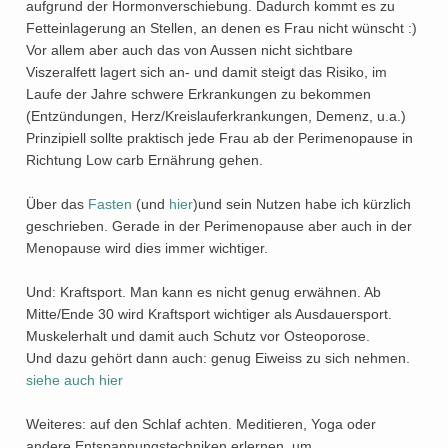
aufgrund der Hormonverschiebung. Dadurch kommt es zu
Fetteinlagerung an Stellen, an denen es Frau nicht wünscht :)
Vor allem aber auch das von Aussen nicht sichtbare
Viszeralfett lagert sich an- und damit steigt das Risiko, im
Laufe der Jahre schwere Erkrankungen zu bekommen
(Entzündungen, Herz/Kreislauferkrankungen, Demenz, u.a.)
Prinzipiell sollte praktisch jede Frau ab der Perimenopause in
Richtung Low carb Ernährung gehen.
Über das
Fasten
(und
hier
)und sein Nutzen habe ich kürzlich
geschrieben. Gerade in der Perimenopause aber auch in der
Menopause wird dies immer wichtiger.
Und: Kraftsport. Man kann es nicht genug erwähnen. Ab
Mitte/Ende 30 wird Kraftsport wichtiger als Ausdauersport.
Muskelerhalt und damit auch Schutz vor Osteoporose.
Und dazu gehört dann auch: genug Eiweiss zu sich nehmen.
siehe auch hier
Weiteres: auf den Schlaf achten. Meditieren, Yoga oder
andere Entspannungstechniken erlernen, um