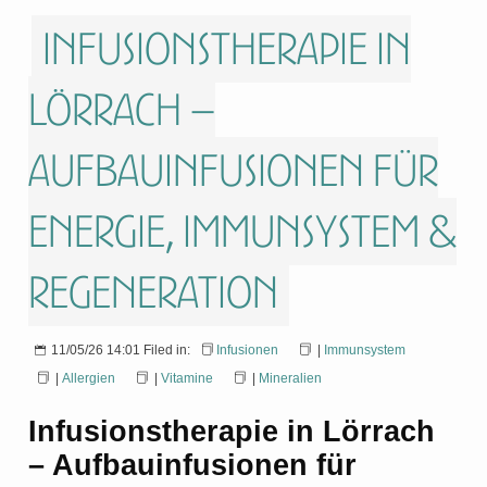
Infusionstherapie in
Lörrach –
Aufbauinfusionen für
Energie, Immunsystem &
Regeneration
11/05/26 14:01 Filed in:
Infusionen
|
Immunsystem
|
Allergien
|
Vitamine
|
Mineralien
Infusionstherapie in Lörrach
– Aufbauinfusionen für