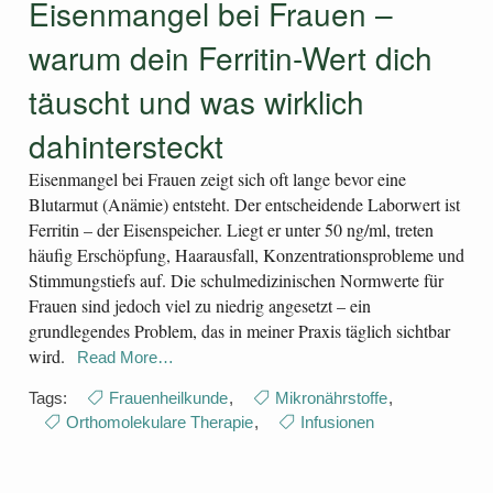
Eisenmangel bei Frauen –
warum dein Ferritin-Wert dich
täuscht und was wirklich
dahintersteckt
Eisenmangel bei Frauen zeigt sich oft lange bevor eine
Blutarmut (Anämie) entsteht. Der entscheidende Laborwert ist
Ferritin – der Eisenspeicher. Liegt er unter 50 ng/ml, treten
häufig Erschöpfung, Haarausfall, Konzentrationsprobleme und
Stimmungstiefs auf. Die schulmedizinischen Normwerte für
Frauen sind jedoch viel zu niedrig angesetzt – ein
grundlegendes Problem, das in meiner Praxis täglich sichtbar
wird.
Read More…
Tags:
Frauenheilkunde
,
Mikronährstoffe
,
Orthomolekulare Therapie
,
Infusionen