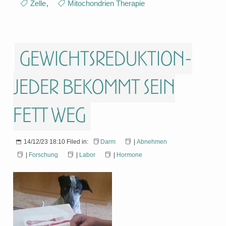
Zelle
,
Mitochondrien Therapie
Gewichtsreduktion-
jeder bekommt sein
Fett weg
14/12/23 18:10 Filed in:
Darm
|
Abnehmen
|
Forschung
|
Labor
|
Hormone