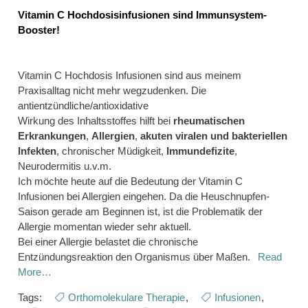
Vitamin C Hochdosisinfusionen sind Immunsystem-
Booster!
Vitamin C Hochdosis Infusionen sind aus meinem
Praxisalltag nicht mehr wegzudenken. Die
antientzündliche/antioxidative
Wirkung des Inhaltsstoffes hilft bei
rheumatischen
Erkrankungen
,
Allergien
,
akuten viralen und bakteriellen
Infekten
, chronischer Müdigkeit,
Immundefizite
,
Neurodermitis u.v.m.
Ich möchte heute auf die Bedeutung der Vitamin C
Infusionen bei Allergien eingehen. Da die Heuschnupfen-
Saison gerade am Beginnen ist, ist die Problematik der
Allergie momentan wieder sehr aktuell.
Bei einer Allergie belastet die chronische
Entzündungsreaktion den Organismus über Maßen.
Read
More…
Tags:
Orthomolekulare Therapie
,
Infusionen
,