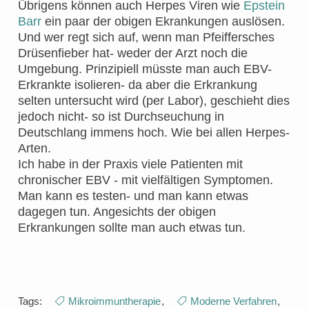
Übrigens können auch Herpes Viren wie
Epstein
Barr
ein paar der obigen Ekrankungen auslösen.
Und wer regt sich auf, wenn man Pfeiffersches
Drüsenfieber hat- weder der Arzt noch die
Umgebung. Prinzipiell müsste man auch EBV-
Erkrankte isolieren- da aber die Erkrankung
selten untersucht wird (per Labor), geschieht dies
jedoch nicht- so ist Durchseuchung in
Deutschlang immens hoch. Wie bei allen Herpes-
Arten.
Ich habe in der Praxis viele Patienten mit
chronischer EBV - mit vielfältigen Symptomen.
Man kann es testen- und man kann etwas
dagegen tun. Angesichts der obigen
Erkrankungen sollte man auch etwas tun.
Tags:
Mikroimmuntherapie
,
Moderne Verfahren
,