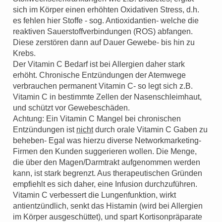
sich im Körper einen erhöhten Oxidativen Stress, d.h.
es fehlen hier Stoffe - sog. Antioxidantien- welche die
reaktiven Sauerstoffverbindungen (ROS) abfangen.
Diese zerstören dann auf Dauer Gewebe- bis hin zu
Krebs.
Der Vitamin C Bedarf ist bei Allergien daher stark
erhöht. Chronische Entzündungen der Atemwege
verbrauchen permanent Vitamin C- so legt sich z.B.
Vitamin C in bestimmte Zellen der Nasenschleimhaut,
und schützt vor Gewebeschäden.
Achtung: Ein Vitamin C Mangel bei chronischen
Entzündungen ist
nicht
durch orale Vitamin C Gaben zu
beheben- Egal was hierzu diverse Networkmarketing-
Firmen den Kunden suggerieren wollen. Die Menge,
die über den Magen/Darmtrakt aufgenommen werden
kann, ist stark begrenzt. Aus therapeutischen Gründen
empfiehlt es sich daher, eine Infusion durchzuführen.
Vitamin C verbessert die Lungenfunktion, wirkt
antientzündlich, senkt das Histamin (wird bei Allergien
im Körper ausgeschüttet), und spart Kortisonpräparate