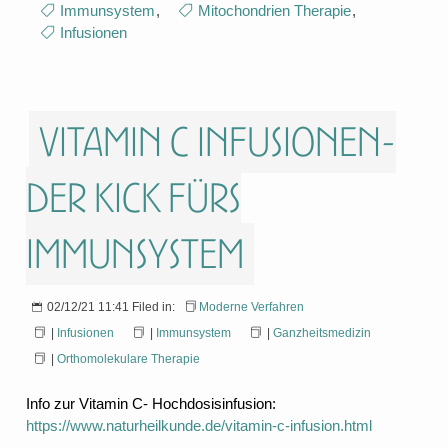
Immunsystem
,
Mitochondrien Therapie
,
Infusionen
Vitamin C Infusionen-
Der Kick fürs
Immunsystem
02/12/21 11:41 Filed in:
Moderne Verfahren
|
Infusionen
|
Immunsystem
|
Ganzheitsmedizin
|
Orthomolekulare Therapie
Info zur Vitamin C- Hochdosisinfusion:
https://www.naturheilkunde.de/vitamin-c-infusion.html