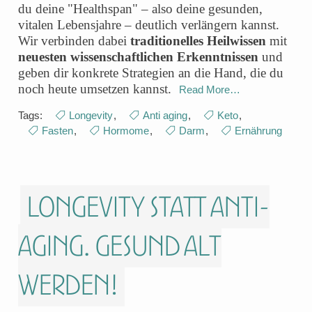
du deine "Healthspan" – also deine gesunden,
vitalen Lebensjahre – deutlich verlängern kannst.
Wir verbinden dabei
traditionelles Heilwissen
mit
neuesten wissenschaftlichen Erkenntnissen
und
geben dir konkrete Strategien an die Hand, die du
noch heute umsetzen kannst.
Read More…
Tags:
Longevity
,
Anti aging
,
Keto
,
Fasten
,
Hormome
,
Darm
,
Ernährung
Longevity statt Anti-
aging. Gesund alt
werden!