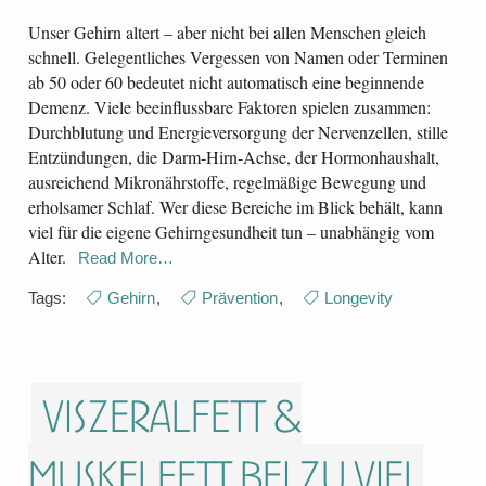
Unser Gehirn altert – aber nicht bei allen Menschen gleich
schnell. Gelegentliches Vergessen von Namen oder Terminen
ab 50 oder 60 bedeutet nicht automatisch eine beginnende
Demenz. Viele beeinflussbare Faktoren spielen zusammen:
Durchblutung und Energieversorgung der Nervenzellen, stille
Entzündungen, die Darm-Hirn-Achse, der Hormonhaushalt,
ausreichend Mikronährstoffe, regelmäßige Bewegung und
erholsamer Schlaf. Wer diese Bereiche im Blick behält, kann
viel für die eigene Gehirngesundheit tun – unabhängig vom
Alter.
Read More…
Tags:
Gehirn
,
Prävention
,
Longevity
Viszeralfett &
Muskelfett bei zu viel