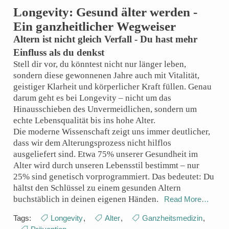
Longevity: Gesund älter werden -
Ein ganzheitlicher Wegweiser
Altern ist nicht gleich Verfall - Du hast mehr
Einfluss als du denkst
Stell dir vor, du könntest nicht nur länger leben,
sondern diese gewonnenen Jahre auch mit Vitalität,
geistiger Klarheit und körperlicher Kraft füllen. Genau
darum geht es bei Longevity – nicht um das
Hinausschieben des Unvermeidlichen, sondern um
echte Lebensqualität bis ins hohe Alter.
Die moderne Wissenschaft zeigt uns immer deutlicher,
dass wir dem Alterungsprozess nicht hilflos
ausgeliefert sind. Etwa 75% unserer Gesundheit im
Alter wird durch unseren Lebensstil bestimmt – nur
25% sind genetisch vorprogrammiert. Das bedeutet: Du
hältst den Schlüssel zu einem gesunden Altern
buchstäblich in deinen eigenen Händen.
Read More…
Tags:
Longevity
,
Alter
,
Ganzheitsmedizin
,