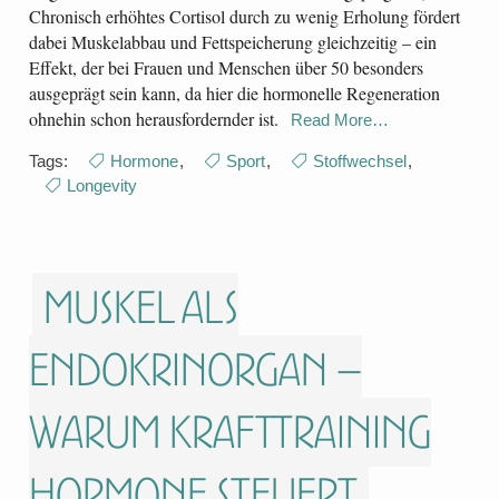
Chronisch erhöhtes Cortisol durch zu wenig Erholung fördert
dabei Muskelabbau und Fettspeicherung gleichzeitig – ein
Effekt, der bei Frauen und Menschen über 50 besonders
ausgeprägt sein kann, da hier die hormonelle Regeneration
ohnehin schon herausfordernder ist.
Read More…
Tags:
Hormone
,
Sport
,
Stoffwechsel
,
Longevity
Muskel als
Endokrinorgan –
warum Krafttraining
Hormone steuert