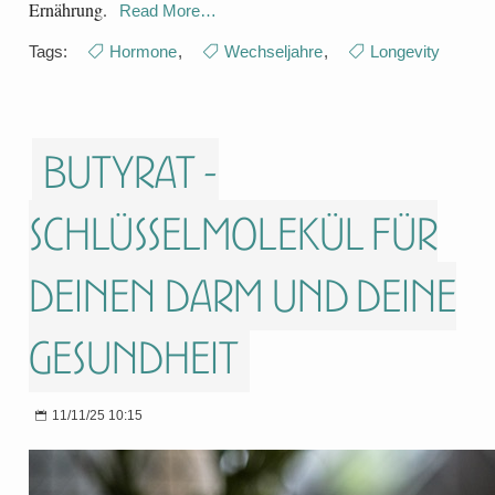
Ernährung.
Read More…
Tags:
Hormone
,
Wechseljahre
,
Longevity
Butyrat -
Schlüsselmolekül für
deinen Darm und deine
Gesundheit
11/11/25 10:15