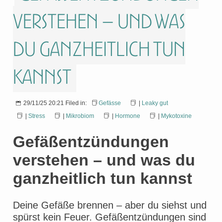
verstehen – und was
du ganzheitlich tun
kannst
29/11/25 20:21 Filed in:
Gefässe
|
Leaky gut
|
Stress
|
Mikrobiom
|
Hormone
|
Mykotoxine
Gefäßentzündungen
verstehen – und was du
ganzheitlich tun kannst
Deine Gefäße brennen – aber du siehst und
spürst kein Feuer. Gefäßentzündungen sind