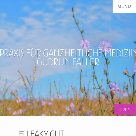
Praxis für ganzheitliche Medizi
Gudrun Faller
Leaky gut