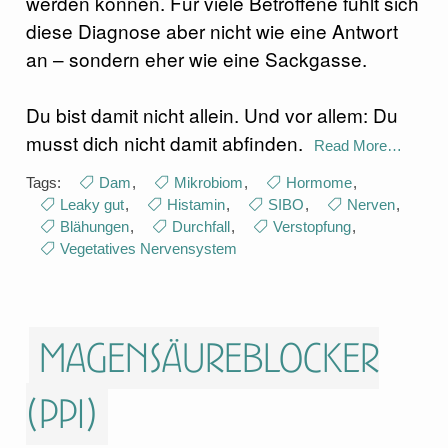
werden können. Für viele Betroffene fühlt sich
diese Diagnose aber nicht wie eine Antwort
an – sondern eher wie eine Sackgasse.
Du bist damit nicht allein. Und vor allem: Du
musst dich nicht damit abfinden.
Read More…
Tags:
Dam
,
Mikrobiom
,
Hormome
,
Leaky gut
,
Histamin
,
SIBO
,
Nerven
,
Blähungen
,
Durchfall
,
Verstopfung
,
Vegetatives Nervensystem
Magensäureblocker
(PPI)