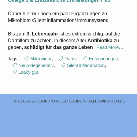
Omega 3 & Entzündliche Erkrankungen / MS
Daher hier nur noch ein paar Ergänzungen zu
Mikrobiom /Silent inflammation/ Immunsystem:
Bis zum
3. Lebensjahr
ist es extrem wichtig, auf die
Darmflora zu achten. In diesem Alter
Antibiotika
zu
geben,
schädigt für das ganze Leben
Read More…
Tags:
Mikrobiom
,
Darm
,
Entzündungen
,
Neurodegenerativ
,
Silent inflammation
,
Leaky gut
© 2001-2026 GUDRUN FALLER
GUDRUN-FALLER@POSTEO.DE