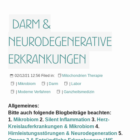
Darm &
Neurodegenerative
Erkrankungen
02/12/21 12:56 Filed in:
Mitochondrien Therapie
|
Mikrobiom
|
Darm
|
Labor
|
Moderne Verfahren
|
Ganzheitsmedizin
Allgemeines:
Bitte auch folgende Blogbeiträge beachten:
1.
Mikrobiom
2.
Silent Inflammation
3.
Herz-
Kreislauferkrankungen & Mikrobiom
4.
Hirnleistungsstörungen & Neurodegeneration
5.