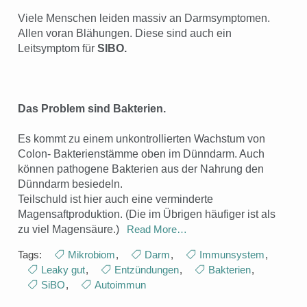
Viele Menschen leiden massiv an Darmsymptomen.
Allen voran Blähungen. Diese sind auch ein
Leitsymptom für
SIBO.
Das Problem sind Bakterien.
Es kommt zu einem unkontrollierten Wachstum von
Colon- Bakterienstämme oben im Dünndarm. Auch
können pathogene Bakterien aus der Nahrung den
Dünndarm besiedeln.
Teilschuld ist hier auch eine verminderte
Magensaftproduktion. (Die im Übrigen häufiger ist als
zu viel Magensäure.)
Read More…
Tags:
Mikrobiom
,
Darm
,
Immunsystem
,
Leaky gut
,
Entzündungen
,
Bakterien
,
SiBO
,
Autoimmun