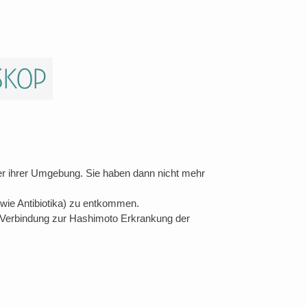
skop
der ihrer Umgebung. Sie haben dann nicht mehr
ie Antibiotika) zu entkommen.
ge Verbindung zur Hashimoto Erkrankung der