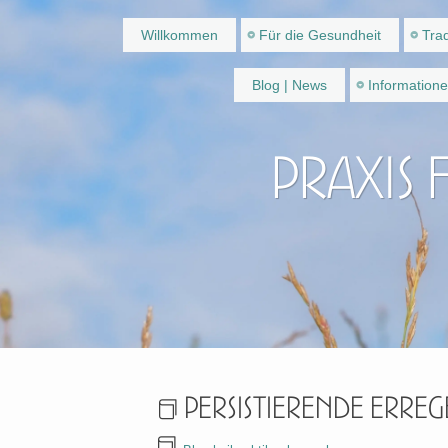
Willkommen
Für die Gesundheit
Trad
Blog | News
Information
Praxis 
Persistierende Erreg