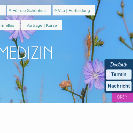
e
Für die Schönheit
Vita | Fortbildung
rmelles
Vorträge | Kurse
 Medizin
Termin
Nachricht