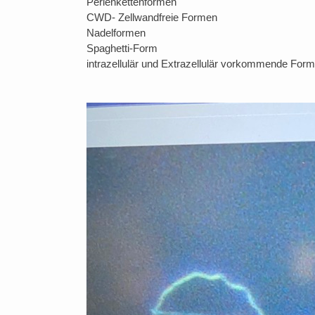
Perlenkettenformen
CWD- Zellwandfreie Formen
Nadelformen
Spaghetti-Form
intrazellulär und Extrazellulär vorkommende Fo