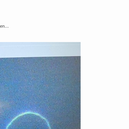
rmen…