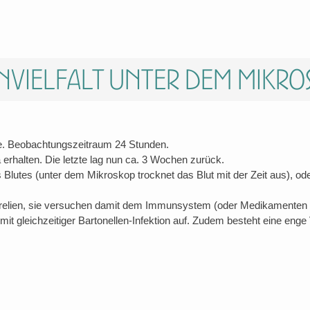
nvielfalt unter dem Mikro
be. Beobachtungszeitraum 24 Stunden.
ka erhalten. Die letzte lag nun ca. 3 Wochen zurück.
s Blutes (unter dem Mikroskop trocknet das Blut mit der Zeit aus), o
relien, sie versuchen damit dem Immunsystem (oder Medikamenten w
it gleichzeitiger Bartonellen-Infektion auf. Zudem besteht eine en