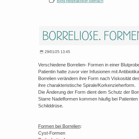
Blog-heilpraktiker-loerrach
Borreliose. Forme
29/01/25 13:45
Verschiedene Borrelien- Formen in einer Blutpro
Patientin hatte zuvor vier Infusionen mit Antibioti
Borrelien verändern ihre Form nach Viskosität de
ihre charakteristische Spirale/Korkenzieherform.
Die Änderung der Form dient dem Schutz der Bor
Starre Nadelformen kommen häufig bei Patienten m
Schilddrüse.
Formen bei Borrelien
:
Cyst-Formen