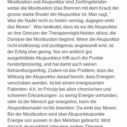
Moxibustion und Akupunktur sind Zwillingsbrüder-
wobei die Moxibustion (das Brennen mit dem Kraut) der
grosse starke Bruder der Akupunktur ist. Man sagt, "
Was die Nadel nicht zu heilen vermag, dagegen wirkt
das Moxen". Was bedeutet, dass da wo die Akupunktur
an ihre Grenzen der Therapiemöglichkeiten stösst, die
Domäne der Moxibustion beginnt. Wenn die Akupunktur
nicht erstklassig und punktgenau angewandt wird, ist
der Erfolg eher gering. Nur ein wirklich gut
ausgebildeter Akupunkteur trifft auch die Punkte
hundertprozentig, und hat damit auch seinen
Behandlungserfolg. Zudem ist das Problem, dass die
Wirkung der Akupunktur darauf beruht, dass Energien
verschoben werden. Ist bei einem energiearmen
Patienten- d.h. im Prinzip bei allen chronischen und
schweren Erkrankungen- zu wenig Energie vorhanden,
oder ist der Mensch gar energielos, kann die
Akupunkturnadel nichts bewirken. Da wirkt das Moxen.
Bei der Moxibustion wird über Akupunkturpunkte
Energie von aussen in den Meridian gebracht. Wird
danach akupunktiert oder eine andere Therapie