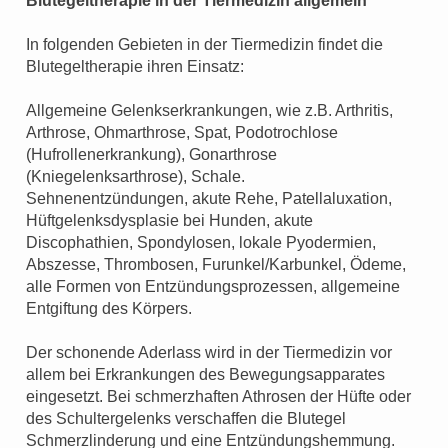
Blutegeltherapie in der Tiermedizin allgemein
In folgenden Gebieten in der Tiermedizin findet die
Blutegeltherapie ihren Einsatz:
Allgemeine Gelenkserkrankungen, wie z.B. Arthritis,
Arthrose, Ohmarthrose, Spat, Podotrochlose
(Hufrollenerkrankung), Gonarthrose
(Kniegelenksarthrose), Schale.
Sehnenentzündungen, akute Rehe, Patellaluxation,
Hüftgelenksdysplasie bei Hunden, akute
Discophathien, Spondylosen, lokale Pyodermien,
Abszesse, Thrombosen, Furunkel/Karbunkel, Ödeme,
alle Formen von Entzündungsprozessen, allgemeine
Entgiftung des Körpers.
Der schonende Aderlass wird in der Tiermedizin vor
allem bei Erkrankungen des Bewegungsapparates
eingesetzt. Bei schmerzhaften Athrosen der Hüfte oder
des Schultergelenks verschaffen die Blutegel
Schmerzlinderung und eine Entzündungshemmung.