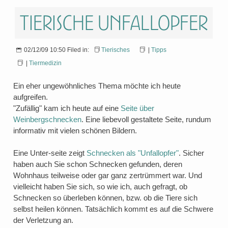
Tierische Unfallopfer
02/12/09 10:50 Filed in:
Tierisches
|
Tipps
|
Tiermedizin
Ein eher ungewöhnliches Thema möchte ich heute
aufgreifen.
"Zufällig" kam ich heute auf eine
Seite über
Weinbergschnecken
. Eine liebevoll gestaltete Seite, rundum
informativ mit vielen schönen Bildern.
Eine Unter-seite zeigt
Schnecken als "Unfallopfer"
. Sicher
haben auch Sie schon Schnecken gefunden, deren
Wohnhaus teilweise oder gar ganz zertrümmert war. Und
vielleicht haben Sie sich, so wie ich, auch gefragt, ob
Schnecken so überleben können, bzw. ob die Tiere sich
selbst heilen können. Tatsächlich kommt es auf die Schwere
der Verletzung an.