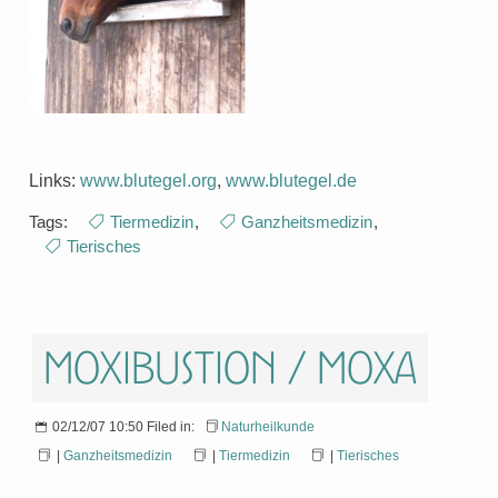
Links:
www.blutegel.org
,
www.blutegel.de
Tags:
Tiermedizin
,
Ganzheitsmedizin
,
Tierisches
Moxibustion / Moxa
02/12/07 10:50 Filed in:
Naturheilkunde
|
Ganzheitsmedizin
|
Tiermedizin
|
Tierisches