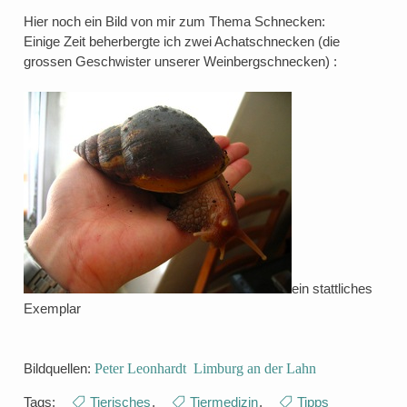
Hier noch ein Bild von mir zum Thema Schnecken:
Einige Zeit beherbergte ich zwei Achatschnecken (die
grossen Geschwister unserer Weinbergschnecken) :
ein stattliches
Exemplar
Bildquellen:
Peter Leonhardt Limburg an der Lahn
Tags:
Tierisches
,
Tiermedizin
,
Tipps