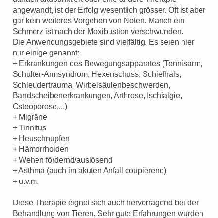
angewandt, ist der Erfolg wesentlich grösser. Oft ist aber
gar kein weiteres Vorgehen von Nöten. Manch ein
Schmerz ist nach der Moxibustion verschwunden.
Die Anwendungsgebiete sind vielfältig. Es seien hier
nur einige genannt:
+ Erkrankungen des Bewegungsapparates (Tennisarm,
Schulter-Armsyndrom, Hexenschuss, Schiefhals,
Schleudertrauma, Wirbelsäulenbeschwerden,
Bandscheibenerkrankungen, Arthrose, Ischialgie,
Osteoporose,...)
+ Migräne
+ Tinnitus
+ Heuschnupfen
+ Hämorrhoiden
+ Wehen fördernd/auslösend
+ Asthma (auch im akuten Anfall coupierend)
+ u.v.m.
Diese Therapie eignet sich auch hervorragend bei der
Behandlung von Tieren. Sehr gute Erfahrungen wurden