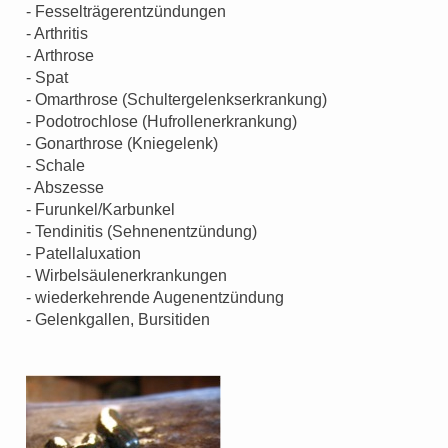
- Fesselträgerentzündungen
- Arthritis
- Arthrose
- Spat
- Omarthrose (Schultergelenkserkrankung)
- Podotrochlose (Hufrollenerkrankung)
- Gonarthrose (Kniegelenk)
- Schale
- Abszesse
- Furunkel/Karbunkel
- Tendinitis (Sehnenentzündung)
- Patellaluxation
- Wirbelsäulenerkrankungen
- wiederkehrende Augenentzündung
- Gelenkgallen, Bursitiden