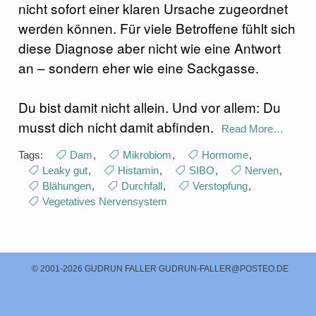
nicht sofort einer klaren Ursache zugeordnet
werden können. Für viele Betroffene fühlt sich
diese Diagnose aber nicht wie eine Antwort
an – sondern eher wie eine Sackgasse.
Du bist damit nicht allein. Und vor allem: Du
musst dich nicht damit abfinden.
Read More…
Tags:
Dam
,
Mikrobiom
,
Hormome
,
Leaky gut
,
Histamin
,
SIBO
,
Nerven
,
Blähungen
,
Durchfall
,
Verstopfung
,
Vegetatives Nervensystem
© 2001-2026 GUDRUN FALLER
GUDRUN-FALLER@POSTEO.DE