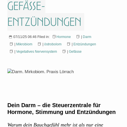
Gefässe-
Entzündungen
07/11/25 06:46 Filed in:
Hormone
|
Darm
|
Mikrobiom
|
östrobolom
|
Entzündungen
|
Vegetatives Nervensystem
|
Gefässe
Dein Darm – die Steuerzentrale für
Hormone, Stimmung und Entzündungen
Warum dein Bauchgefühl mehr ist als nur eine