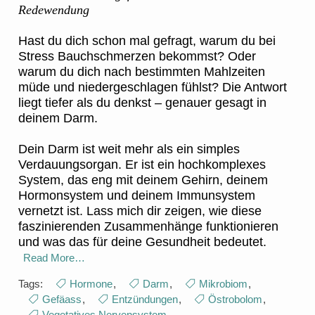
Redewendung
Hast du dich schon mal gefragt, warum du bei
Stress Bauchschmerzen bekommst? Oder
warum du dich nach bestimmten Mahlzeiten
müde und niedergeschlagen fühlst? Die Antwort
liegt tiefer als du denkst – genauer gesagt in
deinem Darm.
Dein Darm ist weit mehr als ein simples
Verdauungsorgan. Er ist ein hochkomplexes
System, das eng mit deinem Gehirn, deinem
Hormonsystem und deinem Immunsystem
vernetzt ist. Lass mich dir zeigen, wie diese
faszinierenden Zusammenhänge funktionieren
und was das für deine Gesundheit bedeutet.
Read More…
Tags:
Hormone
,
Darm
,
Mikrobiom
,
Gefäass
,
Entzündungen
,
Östrobolom
,
Vegetatives Nervensystem