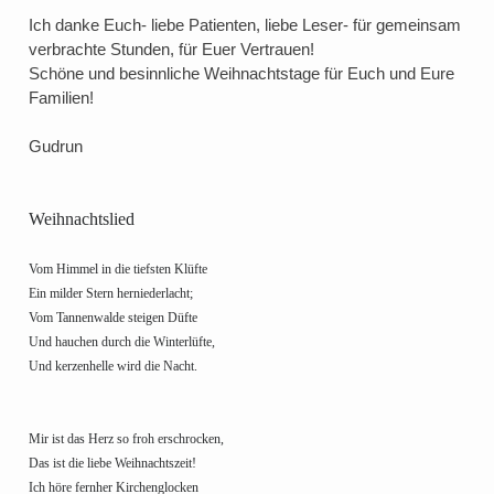
Ich danke Euch- liebe Patienten, liebe Leser- für gemeinsam
verbrachte Stunden, für Euer Vertrauen!
Schöne und besinnliche Weihnachtstage für Euch und Eure
Familien!
Gudrun
Weihnachtslied
Vom Himmel in die tiefsten Klüfte
Ein milder Stern herniederlacht;
Vom Tannenwalde steigen Düfte
Und hauchen durch die Winterlüfte,
Und kerzenhelle wird die Nacht.
Mir ist das Herz so froh erschrocken,
Das ist die liebe Weihnachtszeit!
Ich höre fernher Kirchenglocken