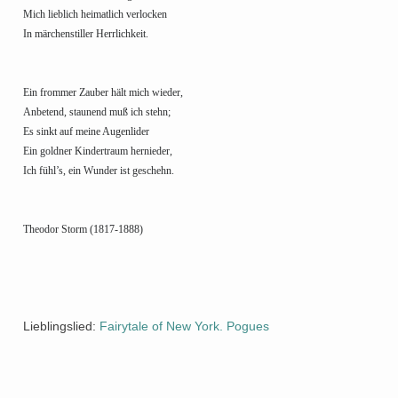
Mich lieblich heimatlich verlocken
In märchenstiller Herrlichkeit.
Ein frommer Zauber hält mich wieder,
Anbetend, staunend muß ich stehn;
Es sinkt auf meine Augenlider
Ein goldner Kindertraum hernieder,
Ich fühl’s, ein Wunder ist geschehn.
Theodor Storm (1817-1888)
Lieblingslied:
Fairytale of New York. Pogues