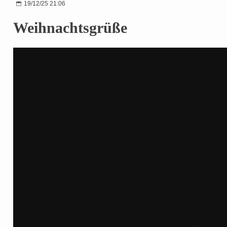
19/12/25 21:06
Weihnachtsgrüße