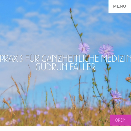
Praxis für ganzheitliche Medizi
Gudrun Faller