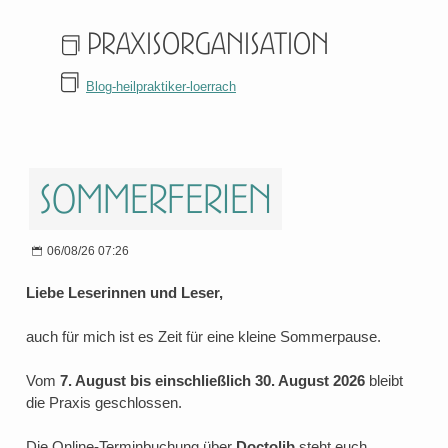
Praxisorganisation
Blog-heilpraktiker-loerrach
Sommerferien
06/08/26 07:26
Liebe Leserinnen und Leser,
auch für mich ist es Zeit für eine kleine Sommerpause.
Vom
7. August bis einschließlich 30. August 2026
bleibt
die Praxis geschlossen.
Die Online-Terminbuchung über
Doctolib
steht euch