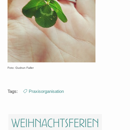
Foto: Gudrun Faller
Tags:
Praxisorganisation
Weihnachtsferien