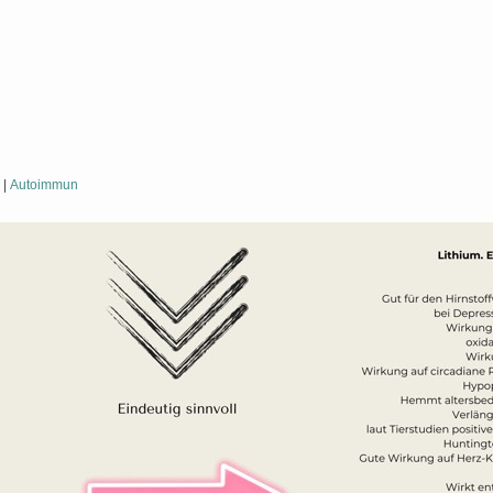
|
Autoimmun