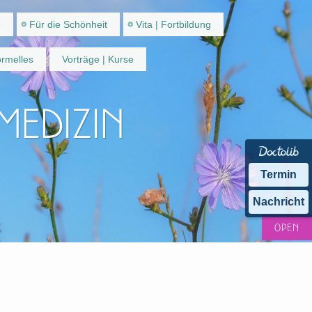
e
Für die Schönheit
Vita | Fortbildung
rmelles
Vorträge | Kurse
 Medizin
Termin
Nachricht