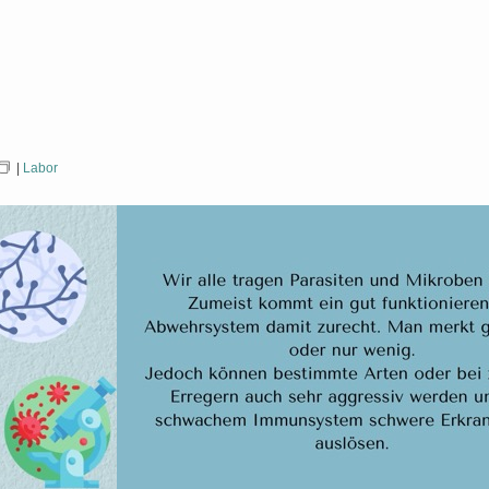
|
Labor