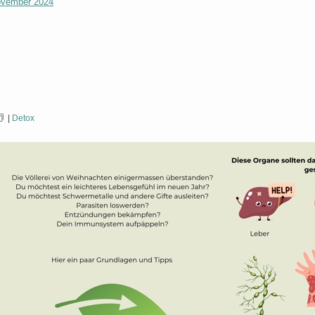
vember 2024
|
Detox