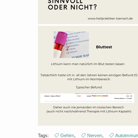
Tags:
Gehirn
,
Nerven
,
Autoimmu