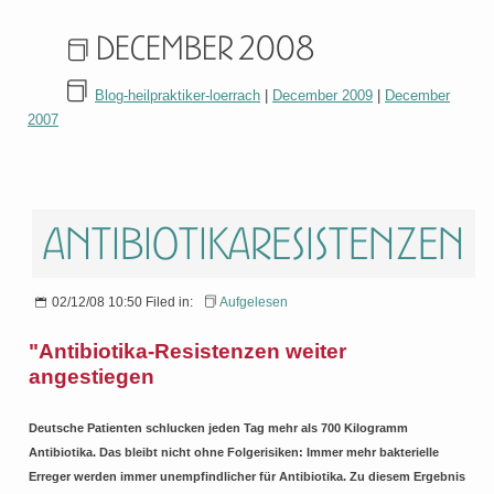
December 2008
Blog-heilpraktiker-loerrach
|
December 2009
|
December
2007
Antibiotikaresistenzen
02/12/08 10:50 Filed in:
Aufgelesen
"Antibiotika-Resistenzen weiter
angestiegen
Deutsche Patienten schlucken jeden Tag mehr als 700 Kilogramm
Antibiotika. Das bleibt nicht ohne Folgerisiken: Immer mehr bakterielle
Erreger werden immer unempfindlicher für Antibiotika. Zu diesem Ergebnis