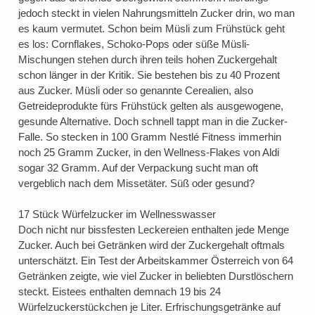
jedoch steckt in vielen Nahrungsmitteln Zucker drin, wo man
es kaum vermutet. Schon beim Müsli zum Frühstück geht
es los: Cornflakes, Schoko-Pops oder süße Müsli-
Mischungen stehen durch ihren teils hohen Zuckergehalt
schon länger in der Kritik. Sie bestehen bis zu 40 Prozent
aus Zucker. Müsli oder so genannte Cerealien, also
Getreideprodukte fürs Frühstück gelten als ausgewogene,
gesunde Alternative. Doch schnell tappt man in die Zucker-
Falle. So stecken in 100 Gramm Nestlé Fitness immerhin
noch 25 Gramm Zucker, in den Wellness-Flakes von Aldi
sogar 32 Gramm. Auf der Verpackung sucht man oft
vergeblich nach dem Missetäter. Süß oder gesund?
17 Stück Würfelzucker im Wellnesswasser
Doch nicht nur bissfesten Leckereien enthalten jede Menge
Zucker. Auch bei Getränken wird der Zuckergehalt oftmals
unterschätzt. Ein Test der Arbeitskammer Österreich von 64
Getränken zeigte, wie viel Zucker in beliebten Durstlöschern
steckt. Eistees enthalten demnach 19 bis 24
Würfelzuckerstückchen je Liter. Erfrischungsgetränke auf