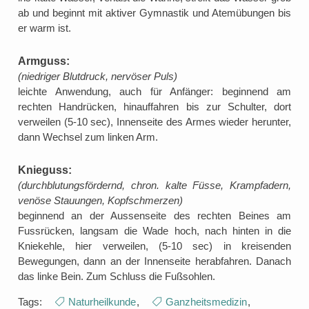
ab und beginnt mit aktiver Gymnastik und Atemübungen bis
er warm ist.
Armguss:
(niedriger Blutdruck, nervöser Puls)
leichte Anwendung, auch für Anfänger: beginnend am
rechten Handrücken, hinauffahren bis zur Schulter, dort
verweilen (5-10 sec), Innenseite des Armes wieder herunter,
dann Wechsel zum linken Arm.
Knieguss:
(durchblutungsfördernd, chron. kalte Füsse, Krampfadern,
venöse Stauungen, Kopfschmerzen)
beginnend an der Aussenseite des rechten Beines am
Fussrücken, langsam die Wade hoch, nach hinten in die
Kniekehle, hier verweilen, (5-10 sec) in kreisenden
Bewegungen, dann an der Innenseite herabfahren. Danach
das linke Bein. Zum Schluss die Fußsohlen.
Tags:
Naturheilkunde
,
Ganzheitsmedizin
,