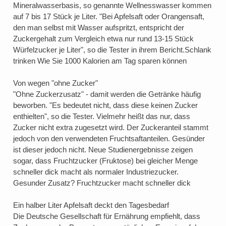
Mineralwasserbasis, so genannte Wellnesswasser kommen
auf 7 bis 17 Stück je Liter. "Bei Apfelsaft oder Orangensaft,
den man selbst mit Wasser aufspritzt, entspricht der
Zuckergehalt zum Vergleich etwa nur rund 13-15 Stück
Würfelzucker je Liter", so die Tester in ihrem Bericht.Schlank
trinken Wie Sie 1000 Kalorien am Tag sparen können
Von wegen "ohne Zucker"
"Ohne Zuckerzusatz" - damit werden die Getränke häufig
beworben. "Es bedeutet nicht, dass diese keinen Zucker
enthielten", so die Tester. Vielmehr heißt das nur, dass
Zucker nicht extra zugesetzt wird. Der Zuckeranteil stammt
jedoch von den verwendeten Fruchtsaftanteilen. Gesünder
ist dieser jedoch nicht. Neue Studienergebnisse zeigen
sogar, dass Fruchtzucker (Fruktose) bei gleicher Menge
schneller dick macht als normaler Industriezucker.
Gesunder Zusatz? Fruchtzucker macht schneller dick
Ein halber Liter Apfelsaft deckt den Tagesbedarf
Die Deutsche Gesellschaft für Ernährung empfiehlt, dass