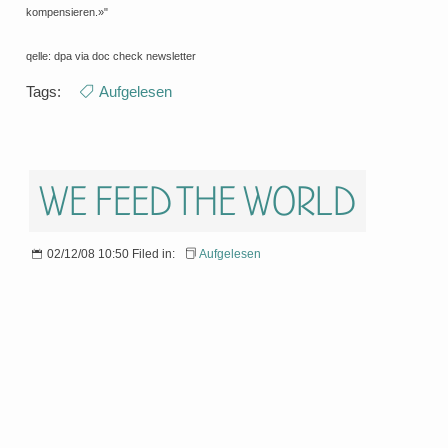
kompensieren.»"
qelle: dpa via doc check newsletter
Tags:
Aufgelesen
We feed the world
02/12/08 10:50 Filed in:
Aufgelesen