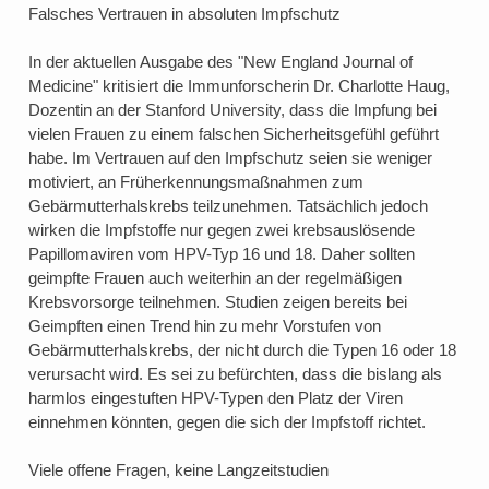
Falsches Vertrauen in absoluten Impfschutz
In der aktuellen Ausgabe des "New England Journal of
Medicine" kritisiert die Immunforscherin Dr. Charlotte Haug,
Dozentin an der Stanford University, dass die Impfung bei
vielen Frauen zu einem falschen Sicherheitsgefühl geführt
habe. Im Vertrauen auf den Impfschutz seien sie weniger
motiviert, an Früherkennungsmaßnahmen zum
Gebärmutterhalskrebs teilzunehmen. Tatsächlich jedoch
wirken die Impfstoffe nur gegen zwei krebsauslösende
Papillomaviren vom HPV-Typ 16 und 18. Daher sollten
geimpfte Frauen auch weiterhin an der regelmäßigen
Krebsvorsorge teilnehmen. Studien zeigen bereits bei
Geimpften einen Trend hin zu mehr Vorstufen von
Gebärmutterhalskrebs, der nicht durch die Typen 16 oder 18
verursacht wird. Es sei zu befürchten, dass die bislang als
harmlos eingestuften HPV-Typen den Platz der Viren
einnehmen könnten, gegen die sich der Impfstoff richtet.
Viele offene Fragen, keine Langzeitstudien