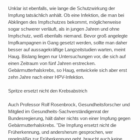
Unklar ist ebenfalls, wie lange die Schutzwirkung der
Impfung tatsächlich anhält. Ob eine Infektion, die man bei
Abklingen des Impfschutzes bekommt, möglicherweise
sogar schwerer verläuft, als in jungen Jahren und ohne
Impfschutz, weiß ebenfalls niemand. Bevor groß angelegte
Impfkampagnen in Gang gesetzt werden, sollte man daher
besser auf aussagekräftige Langzeitstudien warten, meint
Haug. Bislang liegen nur Untersuchungen vor, die sich auf
einen Zeitraum von fünf Jahren erstrecken.
Gebärmutterhalskrebs, so Haug, entwickele sich aber erst
zehn Jahre nach einer HPV-Infektion.
Spritze ersetzt nicht den Krebsabstrich
Auch Professor Rolf Rosenbrock, Gesundheitsforscher und
Mitglied im Gesundheits-Sachverständigenrat der
Bundesregierung, hält daher nichts von einer Impfung gegen
Gebärmutterhalskrebs. "Die Impfung ersetzt nicht die
Früherkennung, und andersherum gesprochen, wer
regelmäßig zur Früherkennung geht, braucht auch keine