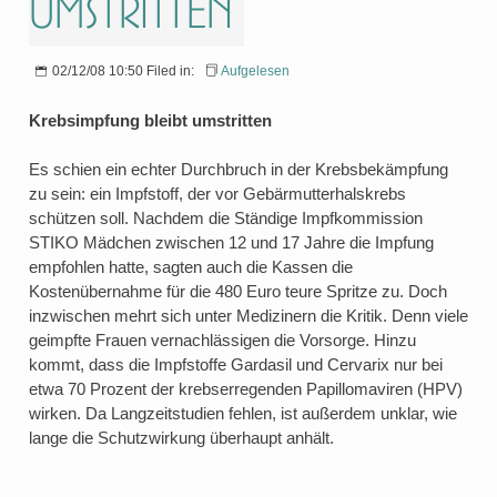
umstritten
02/12/08 10:50 Filed in:
Aufgelesen
Krebsimpfung bleibt umstritten
Es schien ein echter Durchbruch in der Krebsbekämpfung
zu sein: ein Impfstoff, der vor Gebärmutterhalskrebs
schützen soll. Nachdem die Ständige Impfkommission
STIKO Mädchen zwischen 12 und 17 Jahre die Impfung
empfohlen hatte, sagten auch die Kassen die
Kostenübernahme für die 480 Euro teure Spritze zu. Doch
inzwischen mehrt sich unter Medizinern die Kritik. Denn viele
geimpfte Frauen vernachlässigen die Vorsorge. Hinzu
kommt, dass die Impfstoffe Gardasil und Cervarix nur bei
etwa 70 Prozent der krebserregenden Papillomaviren (HPV)
wirken. Da Langzeitstudien fehlen, ist außerdem unklar, wie
lange die Schutzwirkung überhaupt anhält.