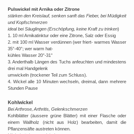
Pulswickel mit Arnika oder Zitrone
stärken den Kreislauf, senken sanft das Fieber, bei Müdigkeit
und Kopfschmerzen
ideal bei Säuglingen (Erschöpfung, keine Kraft zu trinken
)
1. 10 ml Arnikatinktur oder eine Zitrone, Salz oder Essig
2. mit 100 ml Wasser verdünnen (wer friert- warmes Wasser
35°-40°; wer warm hat-
kühles Wasser 20°-31°
3. Anderthalb Längen des Tuchs anfeuchten und mindestens
drei mal Handgelenk
umwickeln (trockener Teil zum Schluss).
4. Wickel alle 10 Minuten wechseln, dreimal, dann mehrere
Stunden Pause
Kohlwickel
Bei Arthrose, Arthritis, Gelenkschmerzen
Kohlblätter (äussere grüne Blätter) mit einer Flasche oder
einem Wallholz (nicht aus Holz) bearbeiten, damit die
Pflanzensäfte austreten können.