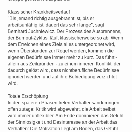
Klassischer Krankheitsverlauf
"Bis jemand richtig ausgebrannt ist, bis er
arbeitsunfähig ist, dauert das sehr lange", sagt
Bernhard Juchniewicz. Der Prozess des Ausbrennens,
der Burnout-Zyklus, läuft klassischerweise so ab: Wenn
dem Erreichen eines Ziels alles untergeordnet wird,
wenn Überstunden zur Regel werden, kommen die
eigenen Bedürfnisse immer mehr zu kurz. Das führt -
allein aus Zeitgründen - zu einem inneren Konflikt, der
dadurch gelöst wird, dass nichtberufliche Bedürfnisse
ignoriert werden und auf ihre Befriedigung verzichtet
wird.
Totale Erschöpfung
In den späteren Phasen treten Verhaltensänderungen
offen zutage: Kritik wird abgewehrt, die Arbeit selbst
wird immer unflexibler. Am Ende dominieren das Gefühl
der Sinnlosigkeit und Desinteresse an der Arbeit das
Verhalten: Die Motivation liegt am Boden, das Gefühl