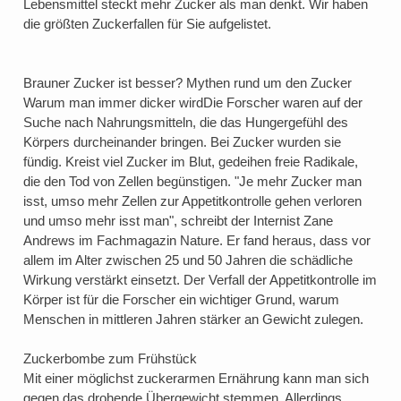
Lebensmittel steckt mehr Zucker als man denkt. Wir haben
die größten Zuckerfallen für Sie aufgelistet.
Brauner Zucker ist besser? Mythen rund um den Zucker
Warum man immer dicker wirdDie Forscher waren auf der
Suche nach Nahrungsmitteln, die das Hungergefühl des
Körpers durcheinander bringen. Bei Zucker wurden sie
fündig. Kreist viel Zucker im Blut, gedeihen freie Radikale,
die den Tod von Zellen begünstigen. "Je mehr Zucker man
isst, umso mehr Zellen zur Appetitkontrolle gehen verloren
und umso mehr isst man", schreibt der Internist Zane
Andrews im Fachmagazin Nature. Er fand heraus, dass vor
allem im Alter zwischen 25 und 50 Jahren die schädliche
Wirkung verstärkt einsetzt. Der Verfall der Appetitkontrolle im
Körper ist für die Forscher ein wichtiger Grund, warum
Menschen in mittleren Jahren stärker an Gewicht zulegen.
Zuckerbombe zum Frühstück
Mit einer möglichst zuckerarmen Ernährung kann man sich
gegen das drohende Übergewicht stemmen. Allerdings