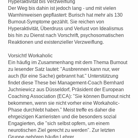
Hyperaktivität bis Verzweiflung
Der Weg bis dahin ist jedoch lang - und mit vielen
Warnhinweisen gepflastert: Burisch hat mehr als 130
Burnout-Symptome gezählt. Sie reichen von
Hyperaktivität, Überdruss und Verlust von Idealismus
bis hin zu Dienst nach Vorschrift, psychosomatischen
Reaktionen und existenzieller Verzweiflung.
Vorsicht! Workaholic
Ein häufig im Zusammenhang mit dem Thema Burnout
zu lesender Satz lautet: "Ausbrennen kann nur, wer
auch (für eine Sache) gebrannt hat." Unterstützung
findet diese These bei Management-Coach Bernhard
Juchniewicz aus Düsseldorf, Präsident der European
Coaching Association (ECA): "Sie können Burnout nicht
bekommen, wenn sie nicht vorher eine Workaholic-
Phase durchlebt haben." Meist treffe es daher die
ehrgeizigen Karrieristen und die besonders sozial
Engagierten, die "sich selbst opfern, um einem
neurotischen Ziel gerecht zu werden". Zur letzten
Gruppe gehören häufig Lehrer.