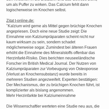
um als Puffer zu wirken. Das Calcium fehlt dann
logischerweise im Knochen selbst.
Zitat t-online.de:
"Kalzium wird gerne als Mittel gegen brüchige Knochen
angepriesen. Doch eine neue Studie zeigt: Die
Einnahme von Kalziumpräparaten scheint nicht nur
kaum wirksam zu sein, sondern schadet
möglicherweise sogar. Zumindest bei älteren Frauen
erhöht die Einnahme des Mineralstoffs offenbar das
Herzinfarkt-Risiko. Dies berichten neuseeländische
Forscher im British Medical Journal. Der Nutzen von
Kalziumpräparaten zur Vorbeugung von Osteoporose
(Verlust an Knochensubstanz) wurde bereits in
mehreren Studien angezweifelt. Experten bestätigen:
Der Mechanismus, der zu brüchigen Knochen führt, ist
komplizierter als bislang angenommen.
Mehr Herzinfarkte bei Kalziumeinnahme
Die Wissenschaftler werteten eine Studie neu aus, die