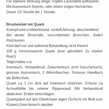
Für stärkere Wirkung einige Tropfen Lavendelöl aufträufeln.
Mit Aussentuch fixieren, oder einem engen Hemdchen.
Dauer 1/2 Stunde bis 1 Stunde.
Brustwickel mit Quark
Krampf-und schleimlösend, vertieft Atmung, abschwellend
Bei akuter Bronchitis, verschleimten Bronchien, lindert
Reizhusten.
Kind darf vor und während Behandlung nicht frieren!
100 g zimmerwarmer Quark (kein gekühlter! Zu starker
Reiz!)
Teigschaber o.ä.
Innentuch, Verbandmull, Zwischentuch (evtl Geschirrtuch),
grosses Aussentuch, 2 Wärmflaschen. Grosses Handtuch
als Bettschutz.
Quark ca 1 cm dick auf Innentuch streichen. Grösse ca
Achselhöhle bis unterer Rippenrand. Mit Verbandmull
abdecken. Enden einschlagen.
Quarkpaket auf den Oberkörper legen (Schicht mit Mull zum
Körper).Geschirrtuch darüber