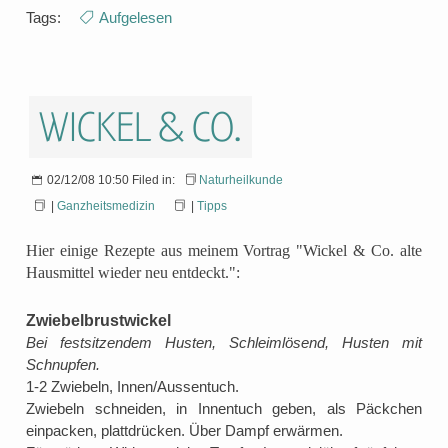
Tags:
Aufgelesen
Wickel & Co.
02/12/08 10:50 Filed in:
Naturheilkunde
|
Ganzheitsmedizin
|
Tipps
Hier einige Rezepte aus meinem Vortrag "Wickel & Co. alte
Hausmittel wieder neu entdeckt.":
Zwiebelbrustwickel
Bei festsitzendem Husten, Schleimlösend, Husten mit
Schnupfen.
1-2 Zwiebeln, Innen/Aussentuch.
Zwiebeln schneiden, in Innentuch geben, als Päckchen
einpacken, plattdrücken. Über Dampf erwärmen.