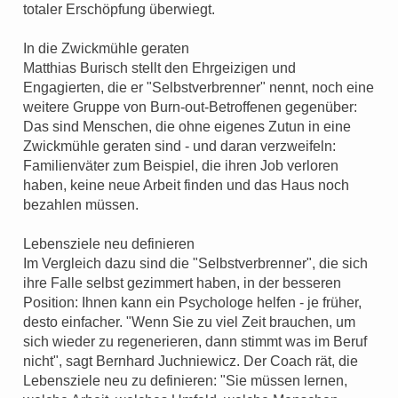
totaler Erschöpfung überwiegt.
In die Zwickmühle geraten
Matthias Burisch stellt den Ehrgeizigen und
Engagierten, die er "Selbstverbrenner" nennt, noch eine
weitere Gruppe von Burn-out-Betroffenen gegenüber:
Das sind Menschen, die ohne eigenes Zutun in eine
Zwickmühle geraten sind - und daran verzweifeln:
Familienväter zum Beispiel, die ihren Job verloren
haben, keine neue Arbeit finden und das Haus noch
bezahlen müssen.
Lebensziele neu definieren
Im Vergleich dazu sind die "Selbstverbrenner", die sich
ihre Falle selbst gezimmert haben, in der besseren
Position: Ihnen kann ein Psychologe helfen - je früher,
desto einfacher. "Wenn Sie zu viel Zeit brauchen, um
sich wieder zu regenerieren, dann stimmt was im Beruf
nicht", sagt Bernhard Juchniewicz. Der Coach rät, die
Lebensziele neu zu definieren: "Sie müssen lernen,