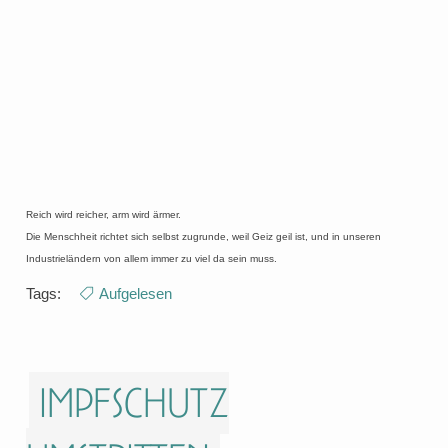
Reich wird reicher, arm wird ärmer.
Die Menschheit richtet sich selbst zugrunde, weil Geiz geil ist, und in unseren
Industrieländern von allem immer zu viel da sein muss.
Tags:
Aufgelesen
Impfschutz