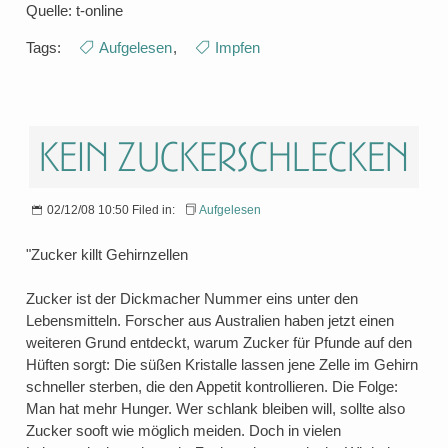
Quelle: t-online
Tags:
Aufgelesen
,
Impfen
Kein Zuckerschlecken
02/12/08 10:50 Filed in:
Aufgelesen
"Zucker killt Gehirnzellen
Zucker ist der Dickmacher Nummer eins unter den
Lebensmitteln. Forscher aus Australien haben jetzt einen
weiteren Grund entdeckt, warum Zucker für Pfunde auf den
Hüften sorgt: Die süßen Kristalle lassen jene Zelle im Gehirn
schneller sterben, die den Appetit kontrollieren. Die Folge:
Man hat mehr Hunger. Wer schlank bleiben will, sollte also
Zucker sooft wie möglich meiden. Doch in vielen