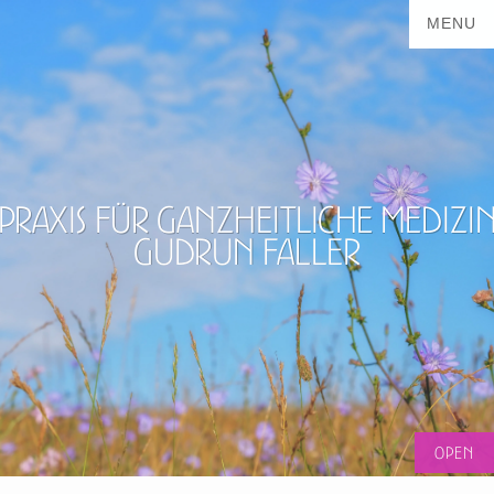
Praxis für ganzheitliche Medizi
Gudrun Faller