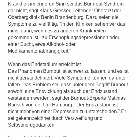
Krankheit im engeren Sinn sei das Burn-out-Syndrom
gar nicht, sagt Klaus Gresser, Leitender Oberarzt der
Oberbergklinik Berlin Brandenburg. Dazu seien die
Symptome zu vielfältig. "In den Kliniken sehen wir das
meist dann, wenn es zu anderen Krankheiten
gekommen ist - zu Erschöpfungsdepressionen oder
einer Sucht, etwa Alkohol- oder
Medikamentenabhängigkeit."
Wenn das Endstadium erreicht ist
Das Phänomen Burnout ist schwer zu fassen, und es ist
nicht genau definiert. Viele Symptome können darunter
fallen. Das Problem sei, dass unter dem Begriff Burnout
sowohl eine Entwicklung als auch der Endzustand
verstanden werden, sagt der Burnout-Experte Matthias
Burisch von der Uni Hamburg. "Der Endzustand ist
nicht mehr von einer Depression zu unterscheiden." Er
sei gekennzeichnet durch Verzweiflung und
Selbstmordgedanken.