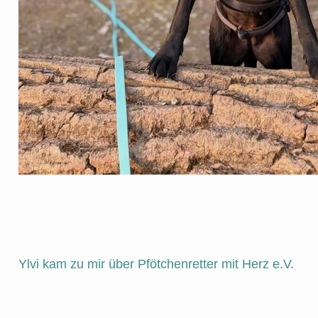
Ylvi kam zu mir über Pfötchenretter mit Herz e.V.