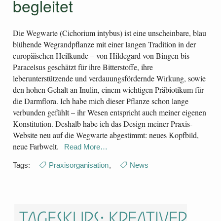
begleitet
Die Wegwarte (Cichorium intybus) ist eine unscheinbare, blau
blühende Wegrandpflanze mit einer langen Tradition in der
europäischen Heilkunde – von Hildegard von Bingen bis
Paracelsus geschätzt für ihre Bitterstoffe, ihre
leberunterstützende und verdauungsfördernde Wirkung, sowie
den hohen Gehalt an Inulin, einem wichtigen Präbiotikum für
die Darmflora. Ich habe mich dieser Pflanze schon lange
verbunden gefühlt – ihr Wesen entspricht auch meiner eigenen
Konstitution. Deshalb habe ich das Design meiner Praxis-
Website neu auf die Wegwarte abgestimmt: neues Kopfbild,
neue Farbwelt.
Read More…
Tags:
Praxisorganisation
,
News
Tageskurs: Kreativer