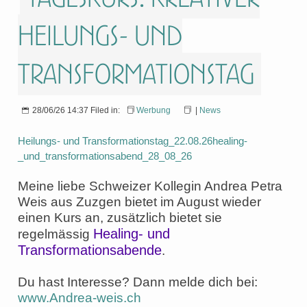
Heilungs- und
Transformationstag
28/06/26 14:37 Filed in:
Werbung
|
News
Heilungs- und Transformationstag_22.08.26
healing-
_und_transformationsabend_28_08_26
Meine liebe Schweizer Kollegin Andrea Petra
Weis aus Zuzgen bietet im August wieder
einen Kurs an, zusätzlich bietet sie
Healing- und
regelmässig
Transformationsabende
.
Du hast Interesse? Dann melde dich bei:
www.Andrea-weis.ch