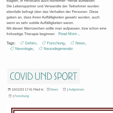
klagten, in Hirnscans auch Alzheimer- Herde aufwiesen.
Die Lebenspartner und Verwandte der Teilnehmer wurden
ebenfalls befragt über das Verhalten der Personen. Diese
gaben an, dass ihnen Auffälligkeiten gewahr wurden, auch
wenn es sehr subtile Auffälligkeiten waren.
Mit diesen Warnzeichen sollte man aufpassen, bzw schon eine
Read More…
frühzeitige Therapie beginnen:
Tags:
Gehirn
,
Forschung
,
News
,
Neurologie
,
Neurodegenerativ
Covid und Sport
10/12/23 17:41 Filed in:
News
|
Aufgelesen
|
Forschung