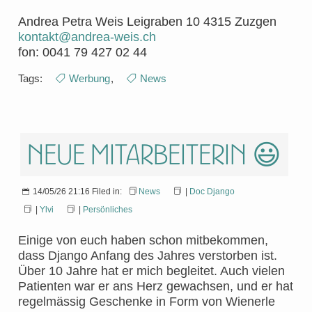
Andrea Petra Weis
Leigraben 10
4315 Zuzgen
kontakt@andrea-weis.ch
fon: 0041 79 427 02 44
Tags:
Werbung
,
News
Neue Mitarbeiterin 😃
14/05/26 21:16 Filed in:
News
|
Doc Django
|
Ylvi
|
Persönliches
Einige von euch haben schon mitbekommen,
dass Django Anfang des Jahres verstorben ist.
Über 10 Jahre hat er mich begleitet. Auch vielen
Patienten war er ans Herz gewachsen, und er hat
regelmässig Geschenke in Form von Wienerle