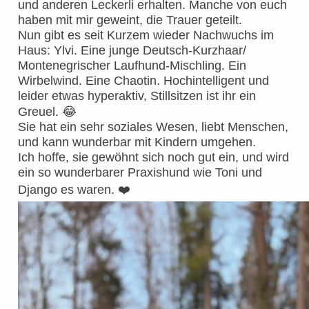
und anderen Leckerli erhalten. Manche von euch
haben mit mir geweint, die Trauer geteilt.
Nun gibt es seit Kurzem wieder Nachwuchs im
Haus: Ylvi. Eine junge Deutsch-Kurzhaar/
Montenegrischer Laufhund-Mischling. Ein
Wirbelwind. Eine Chaotin. Hochintelligent und
leider etwas hyperaktiv, Stillsitzen ist ihr ein
Greuel.
😂
Sie hat ein sehr soziales Wesen, liebt Menschen,
und kann wunderbar mit Kindern umgehen.
Ich hoffe, sie gewöhnt sich noch gut ein, und wird
ein so wunderbarer Praxishund wie Toni und
Django es waren.
❤️