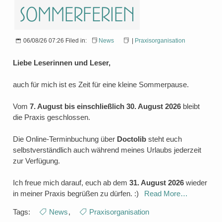
Sommerferien
06/08/26 07:26 Filed in:
News
|
Praxisorganisation
Liebe Leserinnen und Leser,
auch für mich ist es Zeit für eine kleine Sommerpause.
Vom
7. August bis einschließlich 30. August 2026
bleibt
die Praxis geschlossen.
Die Online-Terminbuchung über
Doctolib
steht euch
selbstverständlich auch während meines Urlaubs jederzeit
zur Verfügung.
Ich freue mich darauf, euch ab dem
31. August 2026
wieder
in meiner Praxis begrüßen zu dürfen. :)
Read More…
Tags:
News
,
Praxisorganisation