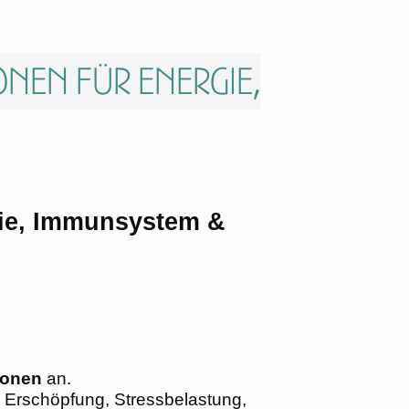
onen für Energie,
gie, Immunsystem &
ionen
an.
 Erschöpfung, Stressbelastung,