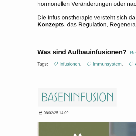
hormonellen Veränderungen oder nac
Die Infusionstherapie versteht sich d
Konzepts
, das Regulation, Regeneratio
Was sind Aufbauinfusionen?
Re
Tags:
Infusionen
,
Immunsystem
,
Baseninfusion
08/02/25 14:09