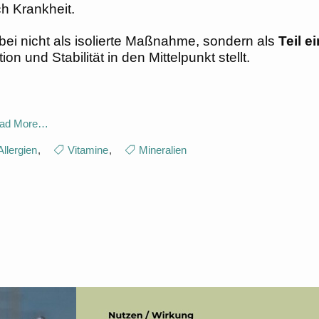
h Krankheit.
abei nicht als isolierte Maßnahme, sondern als
Teil e
n und Stabilität in den Mittelpunkt stellt.
ad More…
Allergien
,
Vitamine
,
Mineralien