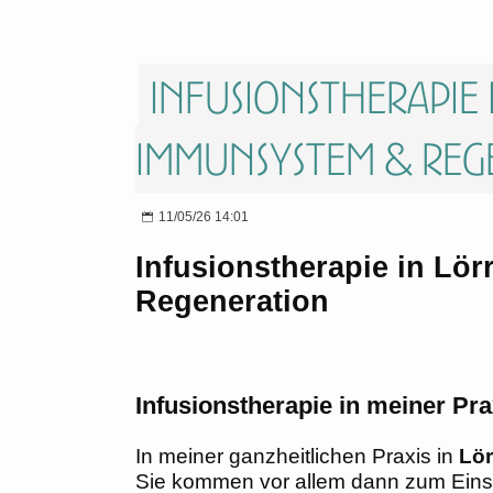
Infusionstherapie
Immunsystem & Reg
11/05/26 14:01
Infusionstherapie in Lö
Regeneration
Infusionstherapie in meiner Pra
In meiner ganzheitlichen Praxis in
Lör
Sie kommen vor allem dann zum Einsa