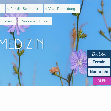
e
Für die Schönheit
Vita | Fortbildung
rmelles
Vorträge | Kurse
 Medizin
Termin
Nachricht