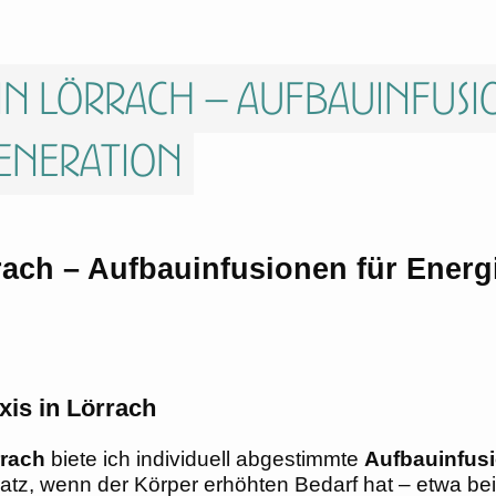
 in Lörrach – Aufbauinfusi
eneration
rrach – Aufbauinfusionen für Ener
xis in Lörrach
rach
biete ich individuell abgestimmte
Aufbauinfus
tz, wenn der Körper erhöhten Bedarf hat – etwa bei