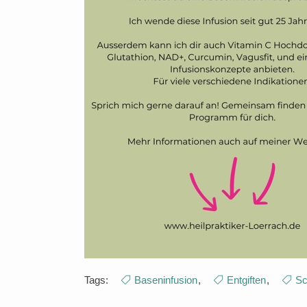
Tags:
Baseninfusion
,
Entgiften
,
Sc