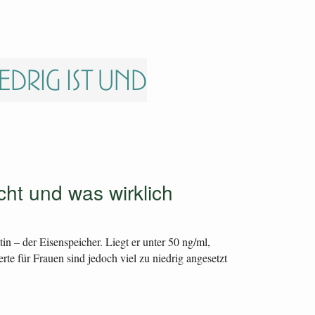
edrig ist und
cht und was wirklich
in – der Eisenspeicher. Liegt er unter 50 ng/ml,
e für Frauen sind jedoch viel zu niedrig angesetzt