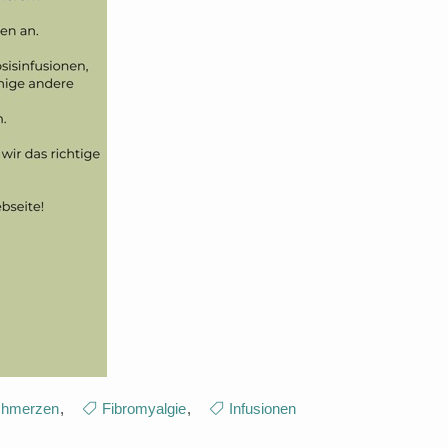
hmerzen
,
Fibromyalgie
,
Infusionen