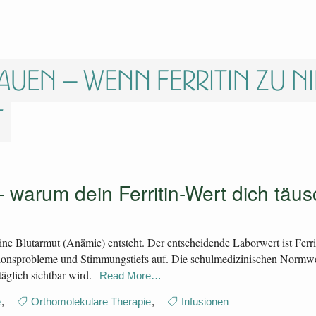
auen – wenn Ferritin zu ni
t
warum dein Ferritin-Wert dich täus
ine Blutarmut (Anämie) entsteht. Der entscheidende Laborwert ist Ferrit
tionsprobleme und Stimmungstiefs auf. Die schulmedizinischen Normwert
äglich sichtbar wird.
Read More…
e
,
Orthomolekulare Therapie
,
Infusionen