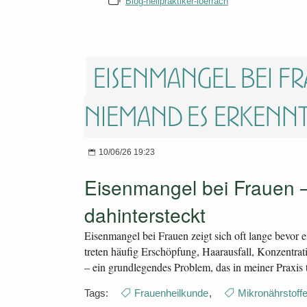
Blog-heilpraktiker-loerrach
Eisenmangel bei Fr
niemand es erkenn
10/06/26 19:23
Eisenmangel bei Frauen – 
dahintersteckt
Eisenmangel bei Frauen zeigt sich oft lange bevor e
treten häufig Erschöpfung, Haarausfall, Konzentra
– ein grundlegendes Problem, das in meiner Praxis t
Tags:
Frauenheilkunde
,
Mikronährstoff