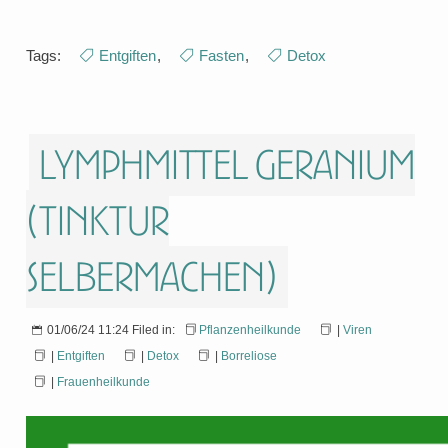
Tags:
Entgiften
,
Fasten
,
Detox
Lymphmittel Geranium
(Tinktur
selbermachen)
01/06/24 11:24 Filed in:
Pflanzenheilkunde
|
Viren
|
Entgiften
|
Detox
|
Borreliose
|
Frauenheilkunde