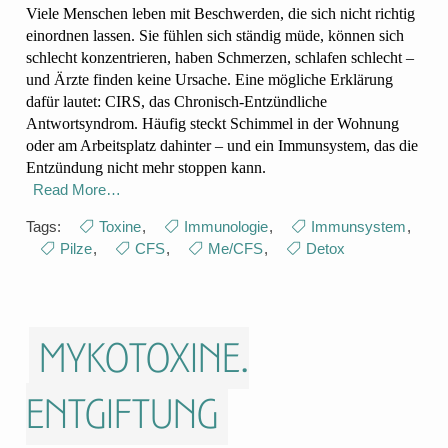
Viele Menschen leben mit Beschwerden, die sich nicht richtig
einordnen lassen. Sie fühlen sich ständig müde, können sich
schlecht konzentrieren, haben Schmerzen, schlafen schlecht –
und Ärzte finden keine Ursache. Eine mögliche Erklärung
dafür lautet: CIRS, das Chronisch-Entzündliche
Antwortsyndrom. Häufig steckt Schimmel in der Wohnung
oder am Arbeitsplatz dahinter – und ein Immunsystem, das die
Entzündung nicht mehr stoppen kann.
Read More…
Tags:
Toxine
,
Immunologie
,
Immunsystem
,
Pilze
,
CFS
,
Me/CFS
,
Detox
Mykotoxine.
Entgiftung