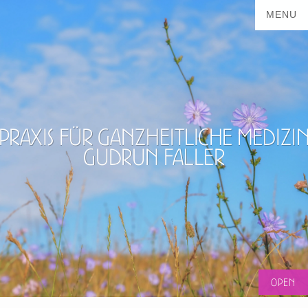
Praxis für ganzheitliche Medizi
Gudrun Faller