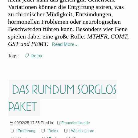
Variationen können die Entgiftung stören, was
zu chronischer Müdigkeit, Entzündungen,
hormonellen Problemen oder neurologischen
Beschwerden führen kann. Besonders vier Gene
spielen dabei eine große Rolle:
MTHFR, COMT,
GST und PEMT.
Read More…
Tags:
Detox
Das Rundum Sorglos
Paket
09/02/25 17:55 Filed in:
Frauenheilkunde
|
Ernährung
|
Detox
|
Wechseljahre