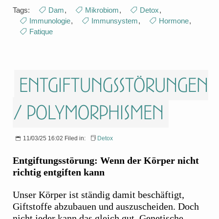
Tags:
Dam
,
Mikrobiom
,
Detox
,
Immunologie
,
Immunsystem
,
Hormone
,
Fatique
Entgiftungsstörungen
/ Polymorphismen
11/03/25 16:02 Filed in:
Detox
Entgiftungsstörung: Wenn der Körper nicht
richtig entgiften kann
Unser Körper ist ständig damit beschäftigt,
Giftstoffe abzubauen und auszuscheiden. Doch
nicht jeder kann das gleich gut. Genetische