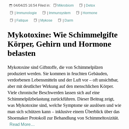
04/04/25 16:54 Filed in:
Mikrobiom
|
Detox
|
Immunologie
|
Immunsystem
|
Hormone
|
Fatique
|
Mykose
|
Darm
Mykotoxine: Wie Schimmelgifte
Körper, Gehirn und Hormone
belasten
Mykotoxine sind Giftstoffe, die von Schimmelpilzen
produziert werden. Sie kommen in feuchten Gebäuden,
verdorbenen Lebensmitteln und der Luft vor – oft unsichtbar,
aber mit deutlicher Wirkung auf den menschlichen Körper.
Viele chronische Beschwerden lassen sich auf eine
Schimmelpilzbelastung zurückführen. Dieser Beitrag zeigt,
was Mykotoxine sind, welche Symptome sie auslösen und wie
man sich schützen kann – inklusive einem Überblick über das
Shoemaker Protokoll zur Behandlung von Schimmeltoxizität.
Read More…