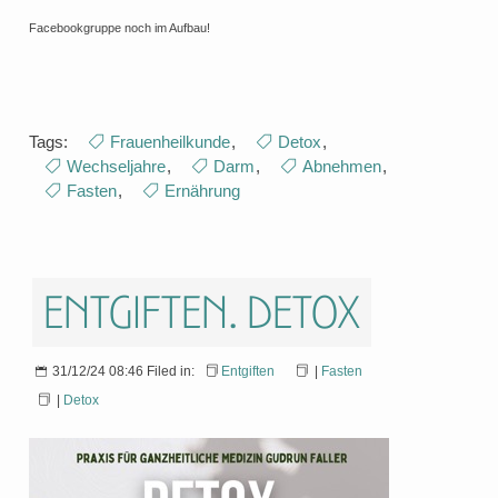
Facebookgruppe noch im Aufbau!
Tags:
Frauenheilkunde
,
Detox
,
Wechseljahre
,
Darm
,
Abnehmen
,
Fasten
,
Ernährung
Entgiften. Detox
31/12/24 08:46 Filed in:
Entgiften
|
Fasten
|
Detox