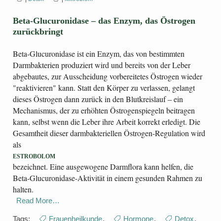
Beta-Glucuronidase – das Enzym, das Östrogen
zurückbringt
Beta-Glucuronidase ist ein Enzym, das von bestimmten
Darmbakterien produziert wird und bereits von der Leber
abgebautes, zur Ausscheidung vorbereitetes Östrogen wieder
"reaktivieren" kann. Statt den Körper zu verlassen, gelangt
dieses Östrogen dann zurück in den Blutkreislauf – ein
Mechanismus, der zu erhöhten Östrogenspiegeln beitragen
kann, selbst wenn die Leber ihre Arbeit korrekt erledigt. Die
Gesamtheit dieser darmbakteriellen Östrogen-Regulation wird
als
ESTROBOLOM
bezeichnet. Eine ausgewogene Darmflora kann helfen, die
Beta-Glucuronidase-Aktivität in einem gesunden Rahmen zu
halten.
Read More…
Tags:
Frauenheilkunde
,
Hormone
,
Detox
,