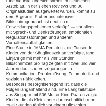
Eine aktuelle Übersichtsarbeit im Deutschen
Ärzteblatt, in der sieben Reviews und 36
Originalstudien ausgewertet wurden, kommt zu
dem Ergebnis: Früher und intensiver
Bildschirmgebrauch ist deutlich mit
Entwicklungsproblemen verknüpft — vor allem
mit Sprach- und Denkstörungen, emotionalen
Regulationsstörungen und anderen
Verhaltensauffälligkeiten.
Eine Studie in JAMA Pediatrics, die Tausende
Kinder von der Säuglingszeit an verfolgte, fand:
Einjährige mit mehr als vier Stunden
Bildschirmzeit pro Tag zeigten mit zwei und vier
Jahren deutliche Verzögerungen in
Kommunikation, Problemlösung, Feinmotorik und
sozialen Fähigkeiten.
Besonders besorgniserregend ist, dass die
Folgen langanhaltend sind. Eine Langzeitstudie
aus Singapur mit 506 Mutter-Kind-Paaren zeigte:
Kinder, die als Kleinkinder durchschnittlich rund
zwei Stunden täglich vor einem Bildschirm