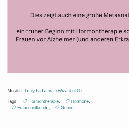
Musik:
If I only had a brain Wizard of Oz
Tags:
Hormontherapie
,
Hormone
,
Frauenheilkunde
,
Gehirn