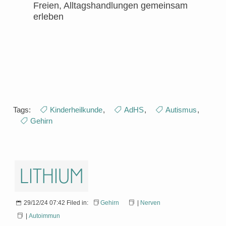
Freien, Alltagshandlungen gemeinsam
erleben
Tags:
Kinderheilkunde
,
AdHS
,
Autismus
,
Gehirn
Lithium
29/12/24 07:42 Filed in:
Gehirn
|
Nerven
|
Autoimmun