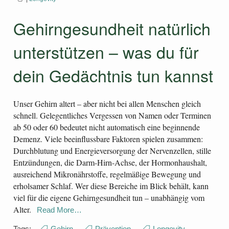
Gehirngesundheit natürlich
unterstützen – was du für
dein Gedächtnis tun kannst
Unser Gehirn altert – aber nicht bei allen Menschen gleich
schnell. Gelegentliches Vergessen von Namen oder Terminen
ab 50 oder 60 bedeutet nicht automatisch eine beginnende
Demenz. Viele beeinflussbare Faktoren spielen zusammen:
Durchblutung und Energieversorgung der Nervenzellen, stille
Entzündungen, die Darm-Hirn-Achse, der Hormonhaushalt,
ausreichend Mikronährstoffe, regelmäßige Bewegung und
erholsamer Schlaf. Wer diese Bereiche im Blick behält, kann
viel für die eigene Gehirngesundheit tun – unabhängig vom
Alter.
Read More…
Tags:
Gehirn
,
Prävention
,
Longevity