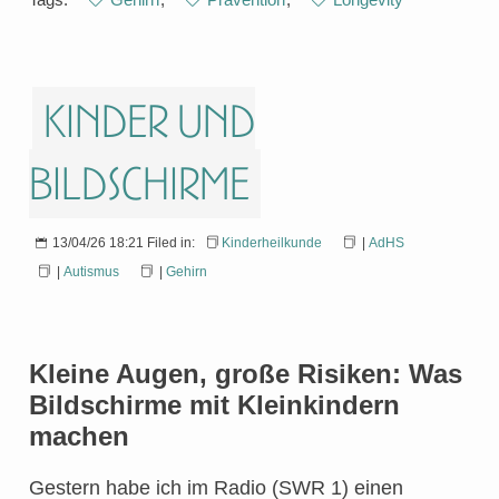
Kinder und
Bildschirme
13/04/26 18:21 Filed in:
Kinderheilkunde
|
AdHS
|
Autismus
|
Gehirn
Kleine Augen, große Risiken: Was
Bildschirme mit Kleinkindern
machen
Gestern habe ich im Radio (SWR 1) einen