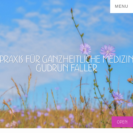
Praxis für ganzheitliche Medizi
Gudrun Faller