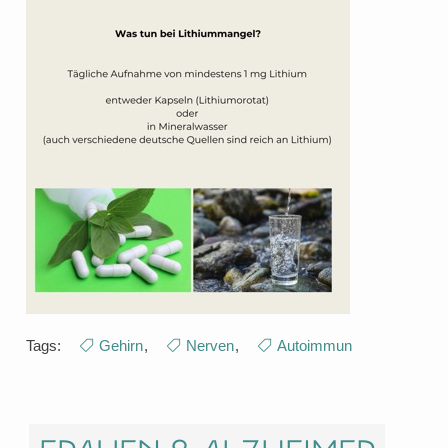
Tags:
Gehirn
,
Nerven
,
Autoimmun