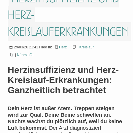
Herz-
Kreislauferkrankungen
29/03/26 21:42 Filed in:
Herz
|
Kreislauf
|
Nährstoffe
Herzinsuffizienz und Herz-
Kreislauf-Erkrankungen:
Ganzheitlich betrachtet
Dein Herz ist außer Atem. Treppen steigen
wird zur Qual. Deine Beine schwellen an.
Nachts wachst du plötzlich auf, weil du keine
Luft bekommst.
Der Arzt diagnostiziert