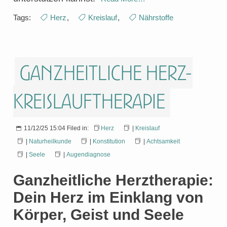
Tags:
Herz
,
Kreislauf
,
Nährstoffe
Ganzheitliche Herz-
Kreislauftherapie
11/12/25 15:04 Filed in:
Herz
|
Kreislauf
|
Naturheilkunde
|
Konstitution
|
Achtsamkeit
|
Seele
|
Augendiagnose
Ganzheitliche Herztherapie:
Dein Herz im Einklang von
Körper, Geist und Seele