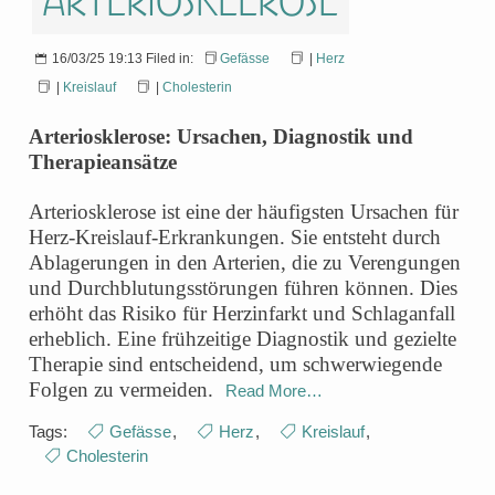
Arteriosklerose
16/03/25 19:13 Filed in:
Gefässe
|
Herz
|
Kreislauf
|
Cholesterin
Arteriosklerose: Ursachen, Diagnostik und
Therapieansätze
Arteriosklerose ist eine der häufigsten Ursachen für
Herz-Kreislauf-Erkrankungen. Sie entsteht durch
Ablagerungen in den Arterien, die zu Verengungen
und Durchblutungsstörungen führen können. Dies
erhöht das Risiko für Herzinfarkt und Schlaganfall
erheblich. Eine frühzeitige Diagnostik und gezielte
Therapie sind entscheidend, um schwerwiegende
Folgen zu vermeiden.
Read More…
Tags:
Gefässe
,
Herz
,
Kreislauf
,
Cholesterin