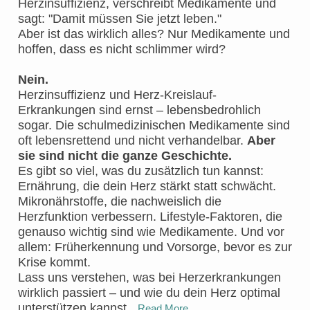
Herzinsuffizienz, verschreibt Medikamente und
sagt: "Damit müssen Sie jetzt leben."
Aber ist das wirklich alles? Nur Medikamente und
hoffen, dass es nicht schlimmer wird?
Nein.
Herzinsuffizienz und Herz-Kreislauf-
Erkrankungen sind ernst – lebensbedrohlich
sogar. Die schulmedizinischen Medikamente sind
oft lebensrettend und nicht verhandelbar.
Aber
sie sind nicht die ganze Geschichte.
Es gibt so viel, was du zusätzlich tun kannst:
Ernährung, die dein Herz stärkt statt schwächt.
Mikronährstoffe, die nachweislich die
Herzfunktion verbessern. Lifestyle-Faktoren, die
genauso wichtig sind wie Medikamente. Und vor
allem: Früherkennung und Vorsorge, bevor es zur
Krise kommt.
Lass uns verstehen, was bei Herzerkrankungen
wirklich passiert – und wie du dein Herz optimal
unterstützen kannst.
Read More…