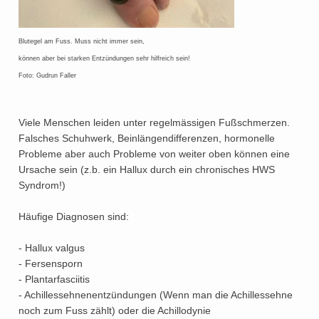
Blutegel am Fuss. Muss nicht immer sein,
können aber bei starken Entzündungen sehr hilfreich sein!
Foto: Gudrun Faller
Viele Menschen leiden unter regelmässigen Fußschmerzen.
Falsches Schuhwerk, Beinlängendifferenzen, hormonelle
Probleme aber auch Probleme von weiter oben können eine
Ursache sein (z.b. ein Hallux durch ein chronisches HWS
Syndrom!)
Häufige Diagnosen sind:
- Hallux valgus
- Fersensporn
- Plantarfasciitis
- Achillessehnenentzündungen (Wenn man die Achillessehne
noch zum Fuss zählt) oder die Achillodynie