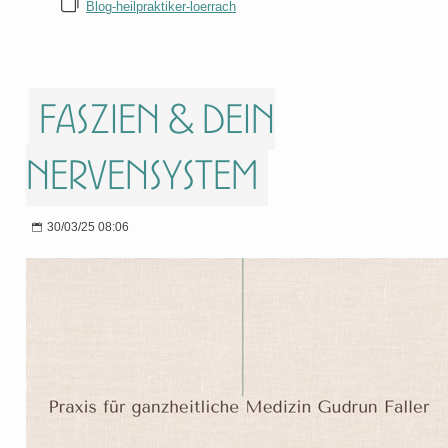
Blog-heilpraktiker-loerrach
Faszien & dein
Nervensystem
30/03/25 08:06