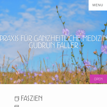
Praxis für ganzheitliche Medizi
Gudrun Faller
Faszien