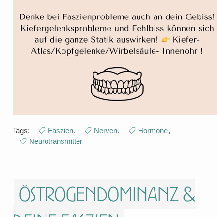
Tags:
Faszien
,
Nerven
,
Hormone
,
Neurotransmitter
Östrogendominanz &