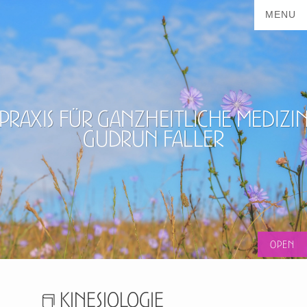
Praxis für ganzheitliche Medizi
Gudrun Faller
Kinesiologie