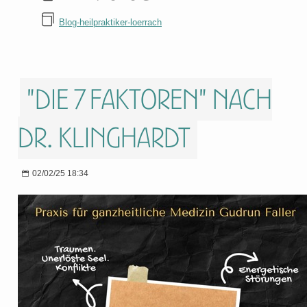
Blog-heilpraktiker-loerrach
"Die 7 Faktoren" nach
Dr. Klinghardt
02/02/25 18:34