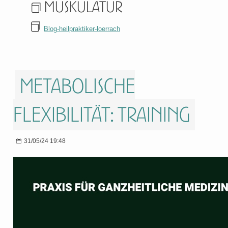
Muskulatur
Blog-heilpraktiker-loerrach
Metabolische
Flexibilität: Training
31/05/24 19:48