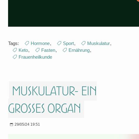
Tags:
Hormone
,
Sport
,
Muskulatur
,
Keto
,
Fasten
,
Ernährung
,
Frauenheilkunde
Muskulatur- ein
grosses Organ
29/05/24 19:51