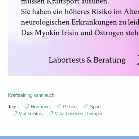
Krafttraining kann auch
Tags:
Hormone
,
Gehirn
,
Sport
,
Muskulatur
,
Mitochondrien Therapie