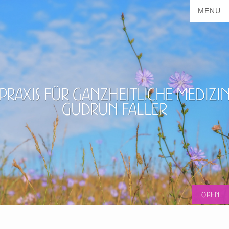
Praxis für ganzheitliche Medizi
Gudrun Faller