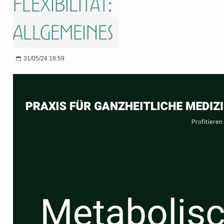
Flexibilität:
Allgemeines
31/05/24 18:59