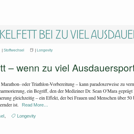
kelfett bei zu viel Ausdau
|
Stoffwechsel
|
Longevity
ett – wenn zu viel Ausdauerspo
Marathon- oder Triathlon-Vorbereitung – kann paradoxerweise zu verm
armorierung, ein Begriff, den der Mediziner Dr. Sean O'Mara geprägt 
rung gleichzeitig – ein Effekt, der bei Frauen und Menschen über 50 b
rnder ist.
Read More…
el
,
Longevity