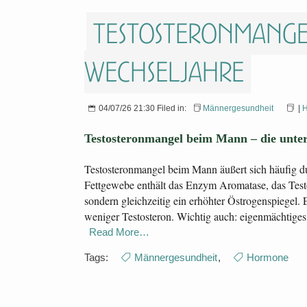
Testosteronmange
Wechseljahre
04/07/26 21:30 Filed in:
Männergesundheit
|
Testosteronmangel beim Mann – die unter
Testosteronmangel beim Mann äußert sich häufig du
Fettgewebe enthält das Enzym Aromatase, das Testo
sondern gleichzeitig ein erhöhter Östrogenspiegel
weniger Testosteron. Wichtig auch: eigenmächtiges 
Read More…
Tags:
Männergesundheit
,
Hormone