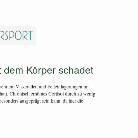
ersport
rt dem Körper schadet
ehrtem Viszeralfett und Fetteinlagerungen im
hat). Chronisch erhöhtes Cortisol durch zu wenig
esonders ausgeprägt sein kann, da hier die