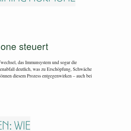
one steuert
ffwechsel, das Immunsystem und sogar die
genabfall deutlich, was zu Erschöpfung, Schwäche
 können diesem Prozess entgegenwirken – auch bei
n: Wie