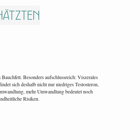
hätzten
Bauchfett. Besonders aufschlussreich: Viszerales
det sich deshalb nicht nur niedriges Testosteron,
ehr Umwandlung, mehr Umwandlung bedeutet noch
ndheitliche Risiken.