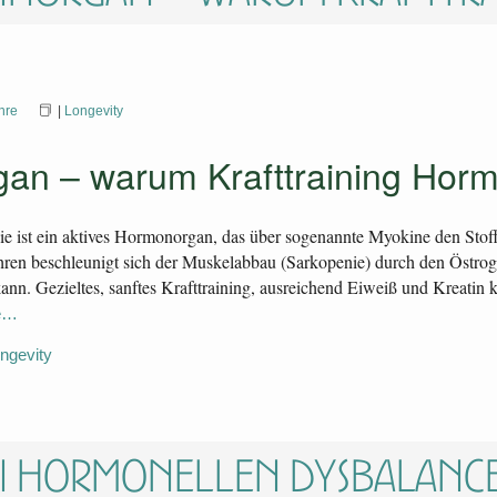
hre
|
Longevity
gan – warum Krafttraining Horm
sie ist ein aktives Hormonorgan, das über sogenannte Myokine den Sto
hren beschleunigt sich der Muskelabbau (Sarkopenie) durch den Östro
n. Gezieltes, sanftes Krafttraining, ausreichend Eiweiß und Kreatin
e…
ngevity
ei hormonellen Dysbalance