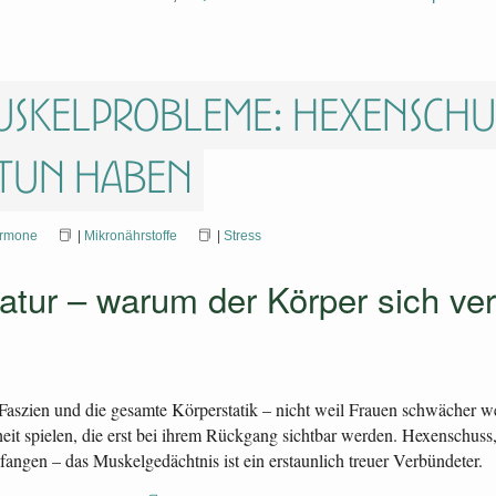
skelprobleme: Hexenschuss
 tun haben
rmone
|
Mikronährstoffe
|
Stress
tur – warum der Körper sich ver
Faszien und die gesamte Körperstatik – nicht weil Frauen schwächer 
eit spielen, die erst bei ihrem Rückgang sichtbar werden. Hexenschu
ufangen – das Muskelgedächtnis ist ein erstaunlich treuer Verbündeter.