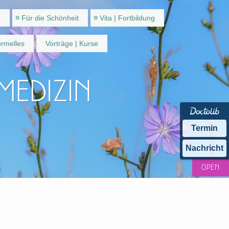
e
Für die Schönheit
Vita | Fortbildung
rmelles
Vorträge | Kurse
 Medizin
Termin
Nachricht