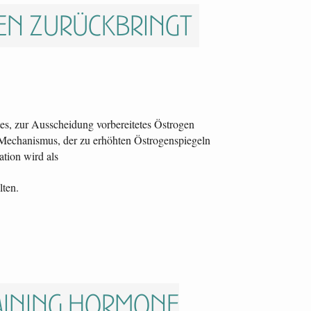
gen zurückbringt
es, zur Ausscheidung vorbereitetes Östrogen
in Mechanismus, der zu erhöhten Östrogenspiegeln
ation wird als
lten.
aining Hormone