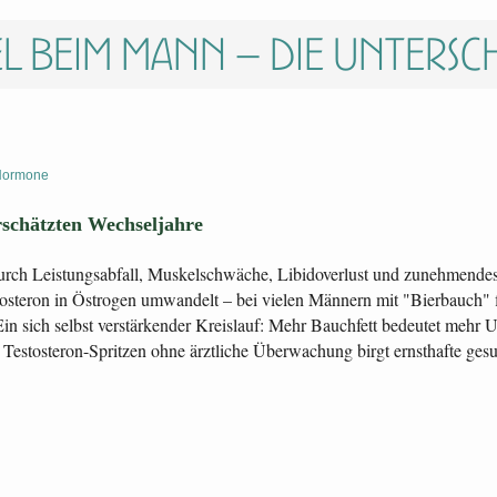
l beim Mann – die untersc
Hormone
schätzten Wechseljahre
rch Leistungsabfall, Muskelschwäche, Libidoverlust und zunehmendes 
steron in Östrogen umwandelt – bei vielen Männern mit "Bierbauch" fin
. Ein sich selbst verstärkender Kreislauf: Mehr Bauchfett bedeutet m
Testosteron-Spritzen ohne ärztliche Überwachung birgt ernsthafte gesu