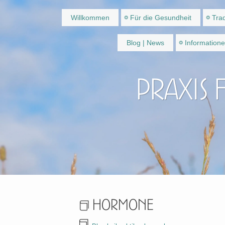
Willkommen
Für die Gesundheit
Trad
Blog | News
Information
Praxis 
Hormone