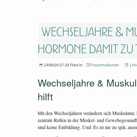
Wechseljahre & Mu
Hormone damit zu
24/06/26 07:34 Filed in:
Frauenheilkunde
|
Ho
Wechseljahre & Muskula
hilft
Mit den Wechseljahren verändern sich Muskulatur, 
zentrale Rollen in der Muskel- und Gewebegesundh
sind keine Einbildung. Und: Es ist nie zu spät, anz