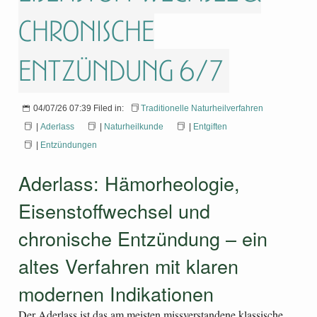
chronische
Entzündung 6/7
04/07/26 07:39 Filed in:
Traditionelle Naturheilverfahren
|
Aderlass
|
Naturheilkunde
|
Entgiften
|
Entzündungen
Aderlass: Hämorheologie,
Eisenstoffwechsel und
chronische Entzündung – ein
altes Verfahren mit klaren
modernen Indikationen
Der Aderlass ist das am meisten missverstandene klassische