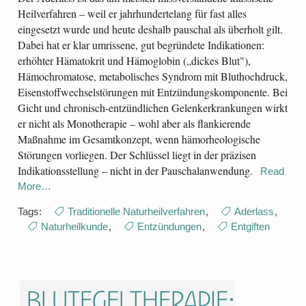
Heilverfahren – weil er jahrhundertelang für fast alles
eingesetzt wurde und heute deshalb pauschal als überholt gilt.
Dabei hat er klar umrissene, gut begründete Indikationen:
erhöhter Hämatokrit und Hämoglobin („dickes Blut"),
Hämochromatose, metabolisches Syndrom mit Bluthochdruck,
Eisenstoffwechselstörungen mit Entzündungskomponente. Bei
Gicht und chronisch-entzündlichen Gelenkerkrankungen wirkt
er nicht als Monotherapie – wohl aber als flankierende
Maßnahme im Gesamtkonzept, wenn hämorheologische
Störungen vorliegen. Der Schlüssel liegt in der präzisen
Indikationsstellung – nicht in der Pauschalanwendung.
Read
More…
Tags:
Traditionelle Naturheilverfahren
,
Aderlass
,
Naturheilkunde
,
Entzündungen
,
Entgiften
Blutegeltherapie: