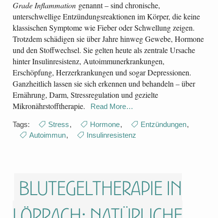
Grade Inflammation
genannt – sind chronische,
unterschwellige Entzündungsreaktionen im Körper, die keine
klassischen Symptome wie Fieber oder Schwellung zeigen.
Trotzdem schädigen sie über Jahre hinweg Gewebe, Hormone
und den Stoffwechsel. Sie gelten heute als zentrale Ursache
hinter Insulinresistenz, Autoimmunerkrankungen,
Erschöpfung, Herzerkrankungen und sogar Depressionen.
Ganzheitlich lassen sie sich erkennen und behandeln – über
Ernährung, Darm, Stressregulation und gezielte
Mikronährstofftherapie.
Read More…
Tags:
Stress
,
Hormone
,
Entzündungen
,
Autoimmun
,
Insulinresistenz
Blutegeltherapie in
Lörrach: Natürliche