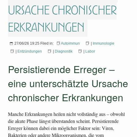
Ursache chronischer
Erkrankungen
27/06/26 19:25 Filed in:
Autoimmun
|
Immunologie
|
Entzündungen
|
Diagnostik
|
Labor
Persistierende Erreger –
eine unterschätzte Ursache
chronischer Erkrankungen
Manche Erkrankungen heilen nicht vollständig aus – obwohl
die akute Phase längst überstanden scheint. Persistierende
Erreger können dabei ein möglicher Faktor sein: Viren,
Bakterien oder andere Mikroorganismen, die vom