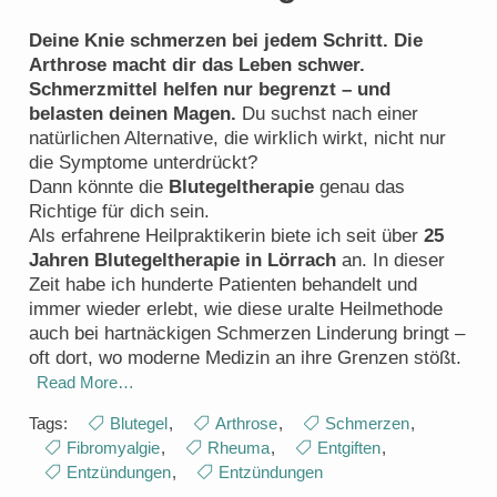
Deine Knie schmerzen bei jedem Schritt. Die
Arthrose macht dir das Leben schwer.
Schmerzmittel helfen nur begrenzt – und
belasten deinen Magen.
Du suchst nach einer
natürlichen Alternative, die wirklich wirkt, nicht nur
die Symptome unterdrückt?
Dann könnte die
Blutegeltherapie
genau das
Richtige für dich sein.
Als erfahrene Heilpraktikerin biete ich seit über
25
Jahren Blutegeltherapie in Lörrach
an. In dieser
Zeit habe ich hunderte Patienten behandelt und
immer wieder erlebt, wie diese uralte Heilmethode
auch bei hartnäckigen Schmerzen Linderung bringt –
oft dort, wo moderne Medizin an ihre Grenzen stößt.
Read More…
Tags:
Blutegel
,
Arthrose
,
Schmerzen
,
Fibromyalgie
,
Rheuma
,
Entgiften
,
Entzündungen
,
Entzündungen