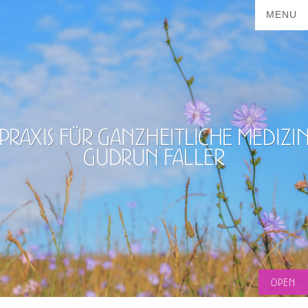
Praxis für ganzheitliche Medizi
Gudrun Faller