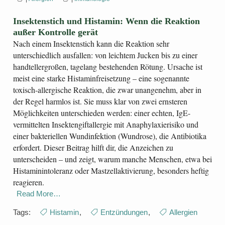
Insektenstich und Histamin: Wenn die Reaktion
außer Kontrolle gerät
Nach einem Insektenstich kann die Reaktion sehr
unterschiedlich ausfallen: von leichtem Jucken bis zu einer
handtellergroßen, tagelang bestehenden Rötung. Ursache ist
meist eine starke Histaminfreisetzung – eine sogenannte
toxisch-allergische Reaktion, die zwar unangenehm, aber in
der Regel harmlos ist. Sie muss klar von zwei ernsteren
Möglichkeiten unterschieden werden: einer echten, IgE-
vermittelten Insektengiftallergie mit Anaphylaxierisiko und
einer bakteriellen Wundinfektion (Wundrose), die Antibiotika
erfordert. Dieser Beitrag hilft dir, die Anzeichen zu
unterscheiden – und zeigt, warum manche Menschen, etwa bei
Histaminintoleranz oder Mastzellaktivierung, besonders heftig
reagieren.
Read More…
Tags:
Histamin
,
Entzündungen
,
Allergien