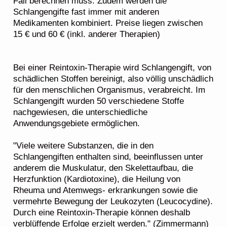
Fall berechnen muss. Zudem werden die
Schlangengifte fast immer mit anderen
Medikamenten kombiniert. Preise liegen zwischen
15 € und 60 € (inkl. anderer Therapien)
Bei einer Reintoxin-Therapie wird Schlangengift, von
schädlichen Stoffen bereinigt, also völlig unschädlich
für den menschlichen Organismus, verabreicht. Im
Schlangengift wurden 50 verschiedene Stoffe
nachgewiesen, die unterschiedliche
Anwendungsgebiete ermöglichen.
"Viele weitere Substanzen, die in den
Schlangengiften enthalten sind, beeinflussen unter
anderem die Muskulatur, den Skelettaufbau, die
Herzfunktion (Kardiotoxine), die Heilung von
Rheuma und Atemwegs- erkrankungen sowie die
vermehrte Bewegung der Leukozyten (Leucocydine).
Durch eine Reintoxin-Therapie können deshalb
verblüffende Erfolge erzielt werden." (Zimmermann)