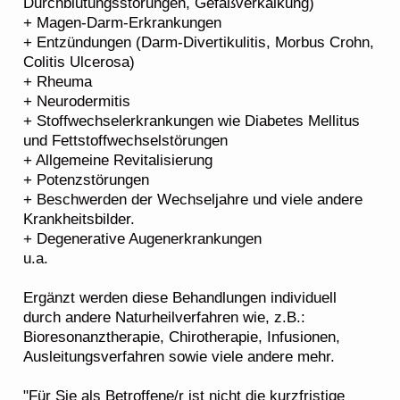
Durchblutungsstörungen, Gefäßverkalkung)
+ Magen-Darm-Erkrankungen
+ Entzündungen (Darm-Divertikulitis, Morbus Crohn,
Colitis Ulcerosa)
+ Rheuma
+ Neurodermitis
+ Stoffwechselerkrankungen wie Diabetes Mellitus
und Fettstoffwechselstörungen
+ Allgemeine Revitalisierung
+ Potenzstörungen
+ Beschwerden der Wechseljahre und viele andere
Krankheitsbilder.
+ Degenerative Augenerkrankungen
u.a.
Ergänzt werden diese Behandlungen individuell
durch andere Naturheilverfahren wie, z.B.:
Bioresonanztherapie, Chirotherapie, Infusionen,
Ausleitungsverfahren sowie viele andere mehr.
"Für Sie als Betroffene/r ist nicht die kurzfristige