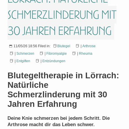
Schmerzlinderung mit
30 Jahren Erfahrung
11/05/26 18:56 Filed in:
Blutegel
|
Arthrose
|
Schmerzen
|
Fibromyalgie
|
Rheuma
|
Entgiften
|
Entzündungen
Blutegeltherapie in Lörrach:
Natürliche
Schmerzlinderung mit 30
Jahren Erfahrung
Deine Knie schmerzen bei jedem Schritt. Die
Arthrose macht dir das Leben schwer.