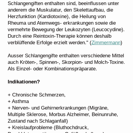
Schlangengiften enthalten sind, beeinflussen unter
anderem die Muskulatur, den Skelettaufbau, die
Herzfunktion (Kardiotoxine), die Heilung von
Rheuma und Atemwegs- erkrankungen sowie die
vermehrte Bewegung der Leukozyten (Leucocydine).
Durch eine Reintoxin-Therapie können deshalb
verblüffende Erfolge erzielt werden." (
Zimmermann
)
Ausser Schlangengifte enthalten verschiedene Mittel
auch Kröten-, Spinnen-, Skorpion- und Molch-Toxine.
Als Einzel- oder Kombinationspräparate.
Indikationen?
+ Chronische Schmerzen,
+ Asthma
+ Nerven- und Gehirnerkrankungen (Migräne,
Multiple Sklerose, Morbus Alzheimer, Beinunruhe,
Zustand nach Schlaganfall)
+ Kreislaufprobleme (Bluthochdruck,