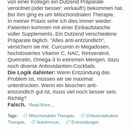
von einer Kollegin ein Dutzend Präparate
verordnet (oder besser: verkauft!) bekommen hat.
Bei ihm ging es um Mitochondrialen Therapie.
In meiner Praxis sehe ich dies immer wieder:
Patienten kommen mit einer Einkaufstasche
voller Supplements. Ein Dutzend verschiedene
Präparate täglich. "Alles anti-entzündlich",
versichern sie mir. Curcumin in Megadosen,
hochdosiertes Vitamin C, NAC, Resveratrol,
Quercetin, Omega-3 in extremen Mengen, dazu
noch diverse Antioxidantien-Cocktails.
Die Logik dahinter:
Wenn Entzündung das
Problem ist, müssen wir sie maximal
unterdrücken. Wenn ein bisschen anti-
entzündlich gut ist, muss viel noch besser sein.
Richtig?
Falsch.
Read More…
Tags:
Mitochondrien Therapie
,
Orthomolekulare
Therapie
,
Autoimmun
,
Entzündungen