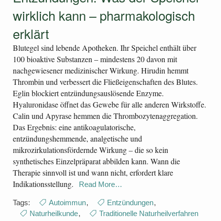
wirklich kann – pharmakologisch
erklärt
Blutegel sind lebende Apotheken. Ihr Speichel enthält über
100 bioaktive Substanzen – mindestens 20 davon mit
nachgewiesener medizinischer Wirkung. Hirudin hemmt
Thrombin und verbessert die Fließeigenschaften des Blutes.
Eglin blockiert entzündungsauslösende Enzyme.
Hyaluronidase öffnet das Gewebe für alle anderen Wirkstoffe.
Calin und Apyrase hemmen die Thrombozytenaggregation.
Das Ergebnis: eine antikoagulatorische,
entzündungshemmende, analgetische und
mikrozirkulationsfördernde Wirkung – die so kein
synthetisches Einzelpräparat abbilden kann. Wann die
Therapie sinnvoll ist und wann nicht, erfordert klare
Indikationsstellung.
Read More…
Tags:
Autoimmun
,
Entzündungen
,
Naturheilkunde
,
Traditionelle Naturheilverfahren