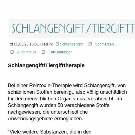
Schlangengift/Tiergift
05/03/26 13:01 Filed in:
Schlangengift
|
Schmerzen
|
Autoimmun
|
Entzündungen
Schlangengift/Tiergifttherapie
Bei einer Reintoxin-Therapie wird Schlangengift, von
schädlichen Stoffen bereinigt, also völlig unschädlich
für den menschlichen Organismus, verabreicht. Im
Schlangengift wurden 50 verschiedene Stoffe
nachgewiesen, die unterschiedliche
Anwendungsgebiete ermöglichen.
"Viele weitere Substanzen, die in den