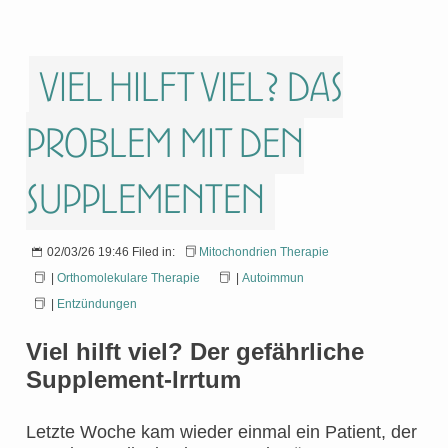
Viel hilft viel? Das
Problem mit den
Supplementen
02/03/26 19:46 Filed in:
Mitochondrien Therapie
|
Orthomolekulare Therapie
|
Autoimmun
|
Entzündungen
Viel hilft viel? Der gefährliche
Supplement-Irrtum
Letzte Woche kam wieder einmal ein Patient, der