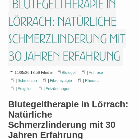
Blutegeltherapie in
Lörrach: Natürliche
Schmerzlinderung mit
30 Jahren Erfahrung
11/05/26 18:56 Filed in:
Blutegel
|
Arthrose
|
Schmerzen
|
Fibromyalgie
|
Rheuma
|
Entgiften
|
Entzündungen
Blutegeltherapie in Lörrach:
Natürliche
Schmerzlinderung mit 30
Jahren Erfahrung