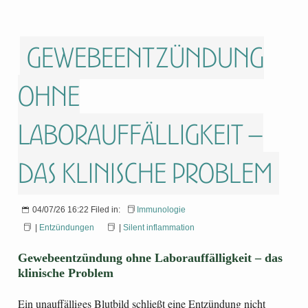
Gewebeentzündung
ohne
Laborauffälligkeit –
das klinische Problem
04/07/26 16:22 Filed in:
Immunologie
|
Entzündungen
|
Silent inflammation
Gewebeentzündung ohne Laborauffälligkeit – das
klinische Problem
Ein unauffälliges Blutbild schließt eine Entzündung nicht