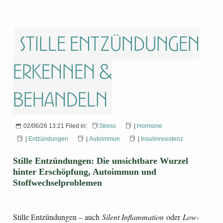
Stille Entzündungen
erkennen &
behandeln
02/06/26 13:21 Filed in:
Stress
|
Hormone
|
Entzündungen
|
Autoimmun
|
Insulinresistenz
Stille Entzündungen: Die unsichtbare Wurzel
hinter Erschöpfung, Autoimmun und
Stoffwechselproblemen
Stille Entzündungen – auch
Silent Inflammation
oder
Low-