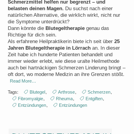
Schmerzmittel helfen nur begrenzt – und
belasten deinen Magen.
Du suchst nach einer
natürlichen Alternative, die wirklich wirkt, nicht nur
die Symptome unterdrückt?
Dann könnte die
Blutegeltherapie
genau das
Richtige für dich sein.
Als erfahrene Heilpraktikerin biete ich seit über
25
Jahren Blutegeltherapie in Lörrach
an. In dieser
Zeit habe ich hunderte Patienten behandelt und
immer wieder erlebt, wie diese uralte Heilmethode
auch bei hartnäckigen Schmerzen Linderung bringt –
oft dort, wo moderne Medizin an ihre Grenzen stößt.
Read More…
Tags:
Blutegel
,
Arthrose
,
Schmerzen
,
Fibromyalgie
,
Rheuma
,
Entgiften
,
Entzündungen
,
Entzündungen