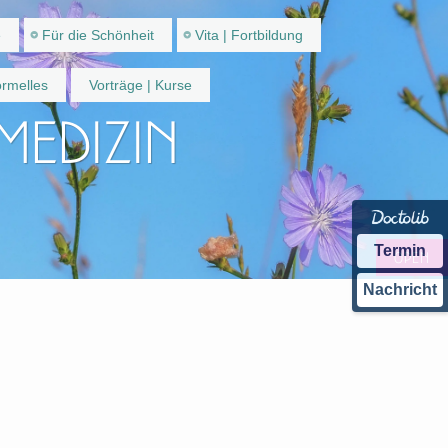
e
Für die Schönheit
Vita | Fortbildung
rmelles
Vorträge | Kurse
 Medizin
Termin
Nachricht