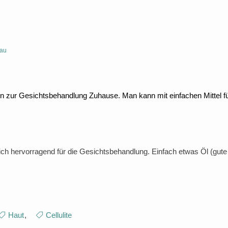
rau
 zur Gesichtsbehandlung Zuhause. Man kann mit einfachen Mittel für
h hervorragend für die Gesichtsbehandlung. Einfach etwas Öl (gute Q
Haut
,
Cellulite