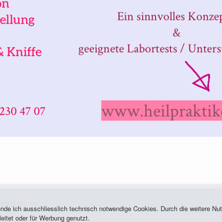
@POSTEO.DE
wende ich ausschliesslich technisch notwendige Cookies. Durch die weitere 
eitet oder für Werbung genutzt.