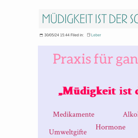
Müdigkeit ist der 
30/05/24 15:44 Filed in:
Leber