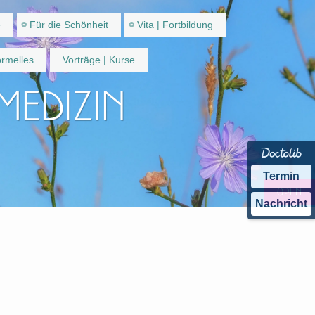
e
Für die Schönheit
Vita | Fortbildung
rmelles
Vorträge | Kurse
 Medizin
Termin
Nachricht