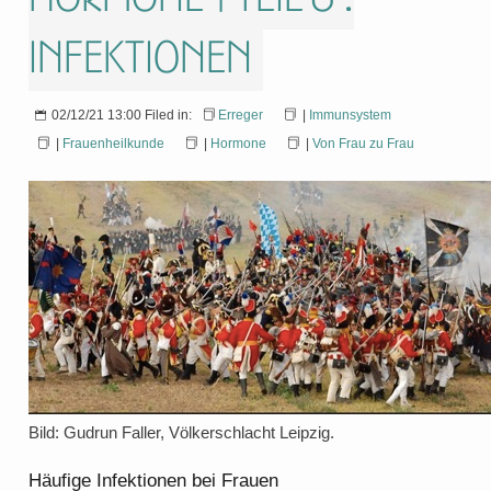
Infektionen
02/12/21 13:00 Filed in:
Erreger
|
Immunsystem
|
Frauenheilkunde
|
Hormone
|
Von Frau zu Frau
Bild: Gudrun Faller, Völkerschlacht Leipzig.
Häufige Infektionen bei Frauen