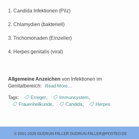
1. Candida Infektionen (Pilz)
2. Chlamydien (bakteriell)
3. Trichomonaden (Einzeller)
4. Herpes genitalis (viral)
Allgemeine Anzeichen
von Infektionen im
Genitalbereich:
Read More…
Tags:
Erreger
,
Immunsystem
,
Frauenheilkunde
,
Candida
,
Herpes
© 2001-2026 GUDRUN FALLER
GUDRUN-FALLER@POSTEO.DE