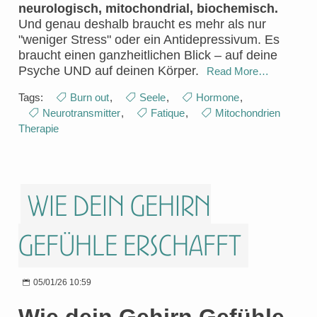
neurologisch, mitochondrial, biochemisch.
Und genau deshalb braucht es mehr als nur
"weniger Stress" oder ein Antidepressivum. Es
braucht einen ganzheitlichen Blick – auf deine
Psyche UND auf deinen Körper.
Read More…
Tags:
Burn out
,
Seele
,
Hormone
,
Neurotransmitter
,
Fatique
,
Mitochondrien
Therapie
Wie dein Gehirn
Gefühle erschafft
05/01/26 10:59