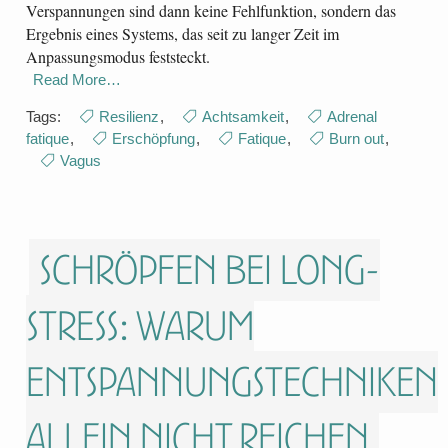
Verspannungen sind dann keine Fehlfunktion, sondern das
Ergebnis eines Systems, das seit zu langer Zeit im
Anpassungsmodus feststeckt.
Read More…
Tags:
Resilienz
,
Achtsamkeit
,
Adrenal
fatique
,
Erschöpfung
,
Fatique
,
Burn out
,
Vagus
Schröpfen bei Long-
Stress: Warum
Entspannungstechniken
allein nicht reichen