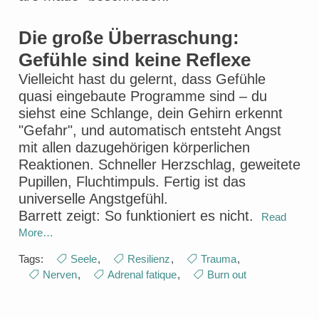
Die große Überraschung:
Gefühle sind keine Reflexe
Vielleicht hast du gelernt, dass Gefühle
quasi eingebaute Programme sind – du
siehst eine Schlange, dein Gehirn erkennt
"Gefahr", und automatisch entsteht Angst
mit allen dazugehörigen körperlichen
Reaktionen. Schneller Herzschlag, geweitete
Pupillen, Fluchtimpuls. Fertig ist das
universelle Angstgefühl.
Barrett zeigt: So funktioniert es nicht.
Read
More…
Tags:
Seele
,
Resilienz
,
Trauma
,
Nerven
,
Adrenal fatique
,
Burn out