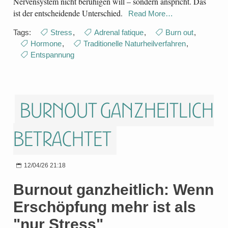
Nervensystem nicht beruhigen will – sondern anspricht. Das
ist der entscheidende Unterschied.
Read More…
Tags:
Stress
,
Adrenal fatique
,
Burn out
,
Hormone
,
Traditionelle Naturheilverfahren
,
Entspannung
Burnout ganzheitlich
betrachtet
12/04/26 21:18
Burnout ganzheitlich: Wenn
Erschöpfung mehr ist als
"nur Stress"