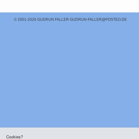
© 2001-2026 GUDRUN FALLER
GUDRUN-FALLER@POSTEO.DE
Cookies?