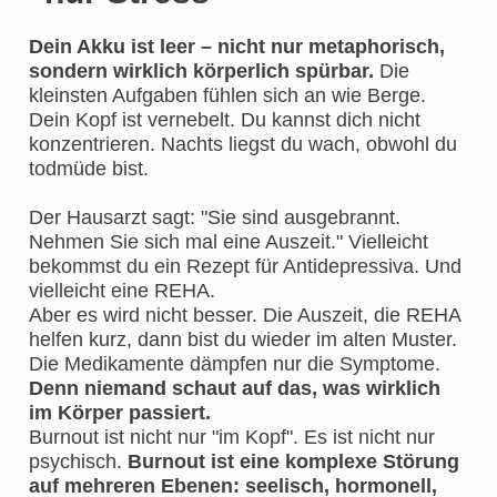
Dein Akku ist leer – nicht nur metaphorisch,
sondern wirklich körperlich spürbar.
Die
kleinsten Aufgaben fühlen sich an wie Berge.
Dein Kopf ist vernebelt. Du kannst dich nicht
konzentrieren. Nachts liegst du wach, obwohl du
todmüde bist.
Der Hausarzt sagt: "Sie sind ausgebrannt.
Nehmen Sie sich mal eine Auszeit." Vielleicht
bekommst du ein Rezept für Antidepressiva. Und
vielleicht eine REHA.
Aber es wird nicht besser. Die Auszeit, die REHA
helfen kurz, dann bist du wieder im alten Muster.
Die Medikamente dämpfen nur die Symptome.
Denn niemand schaut auf das, was wirklich
im Körper passiert.
Burnout ist nicht nur "im Kopf". Es ist nicht nur
psychisch.
Burnout ist eine komplexe Störung
auf mehreren Ebenen: seelisch, hormonell,