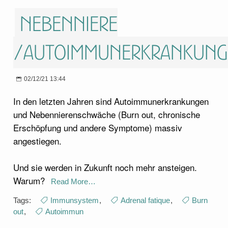
Nebenniere
/Autoimmunerkrankung
02/12/21 13:44
In den letzten Jahren sind Autoimmunerkrankungen
und Nebennierenschwäche (Burn out, chronische
Erschöpfung und andere Symptome) massiv
angestiegen.
Und sie werden in Zukunft noch mehr ansteigen.
Warum?
Read More…
Tags:
Immunsystem
,
Adrenal fatique
,
Burn
out
,
Autoimmun