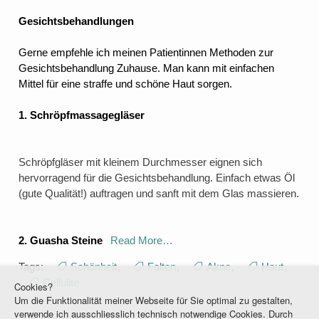
Gesichtsbehandlungen
Gerne empfehle ich meinen Patientinnen Methoden zur
Gesichtsbehandlung Zuhause. Man kann mit einfachen
Mittel für eine straffe und schöne Haut sorgen.
1. Schröpfmassagegläser
Schröpfgläser mit kleinem Durchmesser eignen sich
hervorragend für die Gesichtsbehandlung. Einfach etwas Öl
(gute Qualität!) auftragen und sanft mit dem Glas massieren.
2. Guasha Steine
Read More…
Tags:
Schönheit
,
Falten
,
Akne
,
Haut
,
Cellulite
Cookies?
Um die Funktionalität meiner Webseite für Sie optimal zu gestalten,
verwende ich ausschliesslich technisch notwendige Cookies. Durch