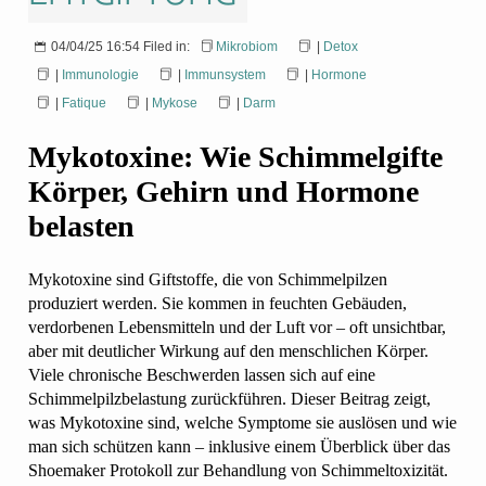
04/04/25 16:54 Filed in:
Mikrobiom
|
Detox
|
Immunologie
|
Immunsystem
|
Hormone
|
Fatique
|
Mykose
|
Darm
Mykotoxine: Wie Schimmelgifte
Körper, Gehirn und Hormone
belasten
Mykotoxine sind Giftstoffe, die von Schimmelpilzen
produziert werden. Sie kommen in feuchten Gebäuden,
verdorbenen Lebensmitteln und der Luft vor – oft unsichtbar,
aber mit deutlicher Wirkung auf den menschlichen Körper.
Viele chronische Beschwerden lassen sich auf eine
Schimmelpilzbelastung zurückführen. Dieser Beitrag zeigt,
was Mykotoxine sind, welche Symptome sie auslösen und wie
man sich schützen kann – inklusive einem Überblick über das
Shoemaker Protokoll zur Behandlung von Schimmeltoxizität.