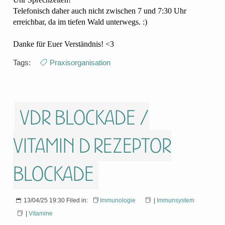
Telefonisch daher auch nicht zwischen 7 und 7:30 Uhr
erreichbar, da im tiefen Wald unterwegs. :)
Danke für Euer Verständnis! <3
Tags:
Praxisorganisation
VDR Blockade /
Vitamin D Rezeptor
Blockade
13/04/25 19:30 Filed in:
Immunologie
|
Immunsystem
|
Vitamine