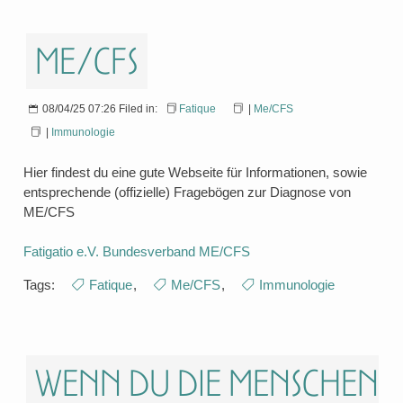
ME/CFS
08/04/25 07:26 Filed in:
Fatique
|
Me/CFS
|
Immunologie
Hier findest du eine gute Webseite für Informationen, sowie
entsprechende (offizielle) Fragebögen zur Diagnose von
ME/CFS
Fatigatio e.V. Bundesverband ME/CFS
Tags:
Fatique
,
Me/CFS
,
Immunologie
Wenn du die Menschen