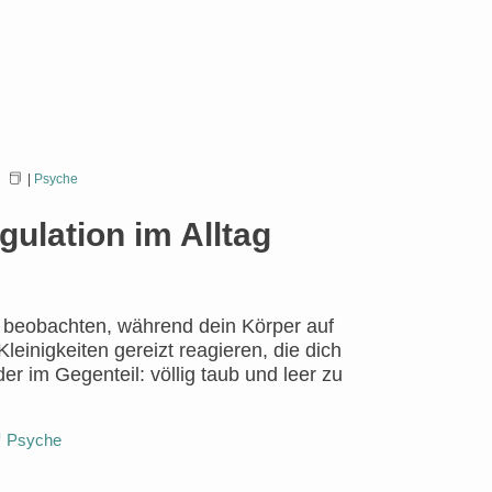
|
Psyche
ulation im Alltag
n beobachten, während dein Körper auf
leinigkeiten gereizt reagieren, die dich
r im Gegenteil: völlig taub und leer zu
Psyche