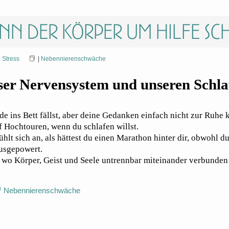
nn der Körper um Hilfe sch
|
Stress
|
Nebennierenschwäche
ser Nervensystem und unseren Schlaf
 ins Bett fällst, aber deine Gedanken einfach nicht zur Ruhe
f Hochtouren, wenn du schlafen willst.
hlt sich an, als hättest du einen Marathon hinter dir, obwohl 
usgepowert.
wo Körper, Geist und Seele untrennbar miteinander verbunden s
Nebennierenschwäche