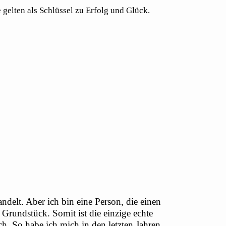
 gelten als Schlüssel zu Erfolg und Glück.
ndelt. Aber ich bin eine Person, die einen
Grundstück. Somit ist die einzige echte
. So habe ich mich in den letzten Jahren