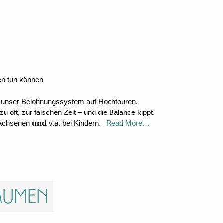
en tun können
eitet unser Belohnungssystem auf Hochtouren.
zu oft, zur falschen Zeit – und die Balance kippt.
und
rwachsenen
v.a. bei Kindern.
Read More…
raumen