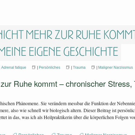
nicht mehr zur Ruhe kommt
meine eigene Geschichte
|
Adrenal fatique
|
Persönliches
|
Trauma
|
Maligner Narzissmus
 zur Ruhe kommt – chronischer Stress,
ychischen Phänomene. Sie verändern messbar die Funktion der Nebennie
e, also wie schnell wir biologisch altern. Dieser Beitrag ist persönlic
ttet in das, was ich als Heilpraktikerin über die körperlichen Folgen 