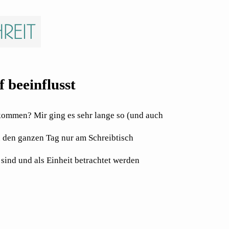
reit
 beeinflusst
 kommen? Mir ging es sehr lange so (und auch
du den ganzen Tag nur am Schreibtisch
ind und als Einheit betrachtet werden