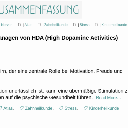
 Zusammenfassung
|
Nerven
|
Atlas
|
Zahnheilkunde
|
Stress
|
Kinderheilkunde
nagen von HDA (High Dopamine Activities)
rn, der eine zentrale Rolle bei Motivation, Freude und
n unerlässlich ist, kann eine übermäßige Stimulation z
n auf die psychische Gesundheit führen.
Read More…
Atlas
,
Zahnheilkunde
,
Stress
,
Kinderheilkunde