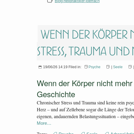
Blog-heilpraktiker-loerrach
Wenn der Körper 
Stress, Trauma und 
19/06/26 14:19 Filed in:
Psyche
|
Seele
Wenn der Körper nicht mehr
Geschichte
Chronischer Stress und Trauma sind keine rein ps
Herz – und auf Zellebene sogar die Länge der Telomer
eigenen, andauernden Belastungssituation – eingebe
More…