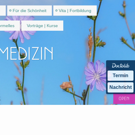
e
Für die Schönheit
Vita | Fortbildung
rmelles
Vorträge | Kurse
 Medizin
Termin
Nachricht