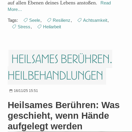
auf allen Ebenen deines Lebens anstoßen.
Read
More…
Tags:
Seele
,
Resilienz
,
Achtsamkeit
,
Stress
,
Heilarbeit
Heilsames Berühren.
Heilbehandlungen
16/11/25 15:51
Heilsames Berühren: Was
geschieht, wenn Hände
aufgelegt werden