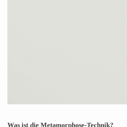
Was ist die Metamorphose-Technik?