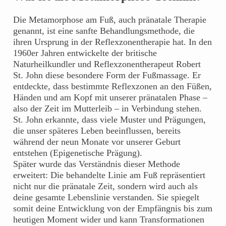
Die Metamorphose am Fuß, auch pränatale Therapie
genannt, ist eine sanfte Behandlungsmethode, die
ihren Ursprung in der Reflexzonentherapie hat. In den
1960er Jahren entwickelte der britische
Naturheilkundler und Reflexzonentherapeut Robert
St. John diese besondere Form der Fußmassage. Er
entdeckte, dass bestimmte Reflexzonen an den Füßen,
Händen und am Kopf mit unserer pränatalen Phase –
also der Zeit im Mutterleib – in Verbindung stehen.
St. John erkannte, dass viele Muster und Prägungen,
die unser späteres Leben beeinflussen, bereits
während der neun Monate vor unserer Geburt
entstehen (Epigenetische Prägung).
Später wurde das Verständnis dieser Methode
erweitert: Die behandelte Linie am Fuß repräsentiert
nicht nur die pränatale Zeit, sondern wird auch als
deine gesamte Lebenslinie verstanden. Sie spiegelt
somit deine Entwicklung von der Empfängnis bis zum
heutigen Moment wider und kann Transformationen