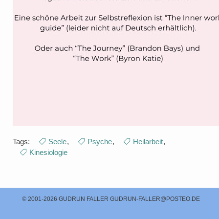
Tags:
Seele
,
Psyche
,
Heilarbeit
,
Kinesiologie
© 2001-2026 GUDRUN FALLER
GUDRUN-FALLER@POSTEO.DE