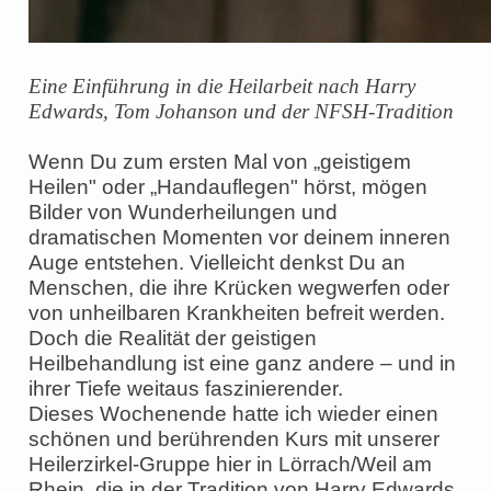
Eine Einführung in die Heilarbeit nach Harry
Edwards, Tom Johanson und der NFSH-Tradition
Wenn Du zum ersten Mal von „geistigem
Heilen" oder „Handauflegen" hörst, mögen
Bilder von Wunderheilungen und
dramatischen Momenten vor deinem inneren
Auge entstehen. Vielleicht denkst Du an
Menschen, die ihre Krücken wegwerfen oder
von unheilbaren Krankheiten befreit werden.
Doch die Realität der geistigen
Heilbehandlung ist eine ganz andere – und in
ihrer Tiefe weitaus faszinierender.
Dieses Wochenende hatte ich wieder einen
schönen und berührenden Kurs mit unserer
Heilerzirkel-Gruppe hier in Lörrach/Weil am
Rhein, die in der Tradition von Harry Edwards