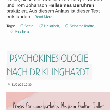
und Tom Johanson
Heilsames Berühren
praktiziert. Aus diesem Anlass ist dieser Text
entstanden.
Read More…
Tags:
Seele
,
Heilarbeit
,
Selbstheilkräfte
,
Resilienz
Psychokinesiologie
nach Dr Klinghardt
31/01/25 10:30