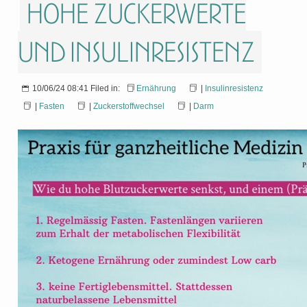
Hohe Zuckerwerte
und Insulinresistenz
10/06/24 08:41 Filed in:
Ernährung
|
Insulinresistenz
|
Fasten
|
Zuckerstoffwechsel
|
Darm