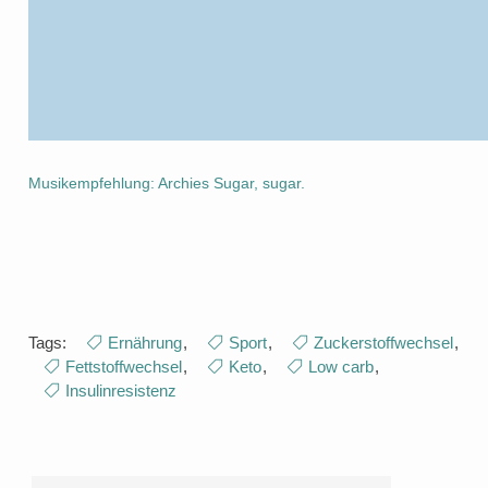
Musikempfehlung: Archies Sugar, sugar.
Tags:
Ernährung
,
Sport
,
Zuckerstoffwechsel
,
Fettstoffwechsel
,
Keto
,
Low carb
,
Insulinresistenz