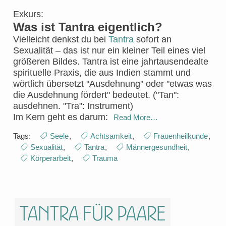
Exkurs:
Was ist Tantra eigentlich?
Vielleicht denkst du bei
Tantra
sofort an
Sexualität – das ist nur ein kleiner Teil eines viel
größeren Bildes. Tantra ist eine jahrtausendealte
spirituelle Praxis, die aus Indien stammt und
wörtlich übersetzt "Ausdehnung" oder "etwas was
die Ausdehnung fördert" bedeutet. ("Tan":
ausdehnen. "Tra": Instrument)
Im Kern geht es darum:
Read More…
Tags:
Seele
,
Achtsamkeit
,
Frauenheilkunde
,
Sexualität
,
Tantra
,
Männergesundheit
,
Körperarbeit
,
Trauma
Tantra für Paare