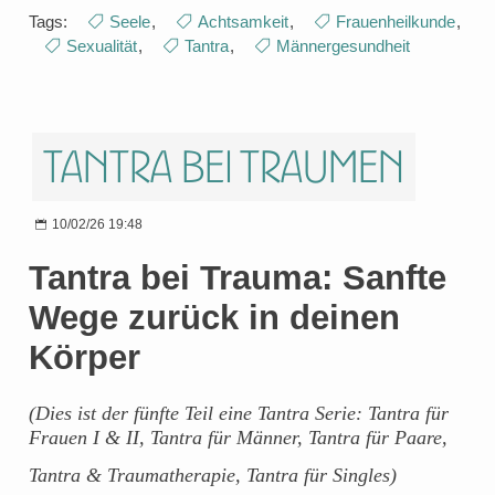
Tags:
Seele
,
Achtsamkeit
,
Frauenheilkunde
,
Sexualität
,
Tantra
,
Männergesundheit
Tantra bei Traumen
10/02/26 19:48
Tantra bei Trauma: Sanfte
Wege zurück in deinen
Körper
(Dies ist der fünfte Teil eine Tantra Serie: Tantra für
Frauen I & II, Tantra für Männer, Tantra für Paare,
Tantra & Traumatherapie, Tantra für Singles)