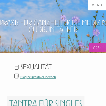
Praxis für ganzheitliche Medizi
Gudrun Faller
Sexualität
Blog-heilpraktiker-loerrach
Tantra für Singles