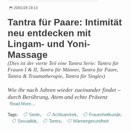
20/01/26 19:13
Tantra für Paare: Intimität
neu entdecken mit
Lingam- und Yoni-
Massage
(Dies ist der vierte Teil eine Tantra Serie: Tantra für
Frauen I & II, Tantra für Männer, Tantra für Paare,
Tantra & Traumatherapie, Tantra für Singles)
Wie ihr nach Jahren wieder zueinander findet –
durch Berührung, Atem und echte Präsenz
Read More…
Tags:
Seele
,
Achtsamkeit
,
Frauenheilkunde
,
Sexualität
,
Tantra
,
Männergesundheit