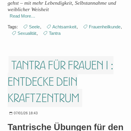
gehst – mit mehr Lebendigkeit, Selbstannahme und
weiblicher Weisheit
Read More…
Tags:
Seele
,
Achtsamkeit
,
Frauenheilkunde
,
Sexualität
,
Tantra
Tantra für Frauen I :
Entdecke dein
Kraftzentrum
07/01/26 18:43
Tantrische Übungen für den