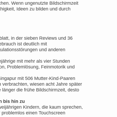
hen. Wenn ungenutzte Bildschirmzeit
higkeit, Ideen zu bilden und durch
blatt, in der sieben Reviews und 36
rauch ist deutlich mit
gulationsstörungen und anderen
njährige mit mehr als vier Stunden
ion, Problemlösung, Feinmotorik und
Singapur mit 506 Mutter-Kind-Paaren
rm verbrachten, wiesen acht Jahre später
länger die frühe Bildschirmzeit, desto
 bis hin zu
weijährigen Kindern, die kaum sprechen,
r problemlos einen Touchscreen