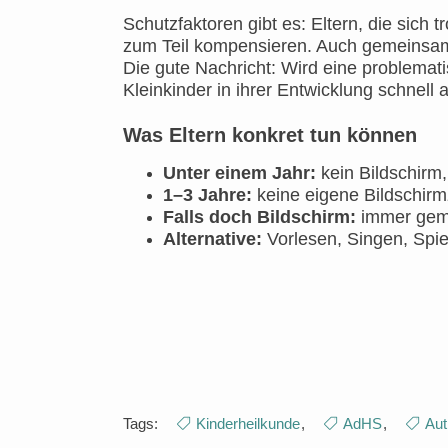
Schutzfaktoren gibt es: Eltern, die sich 
zum Teil kompensieren. Auch gemeinsam
Die gute Nachricht: Wird eine problemati
Kleinkinder in ihrer Entwicklung schnell 
Was Eltern konkret tun können
Unter einem Jahr:
kein Bildschirm
1–3 Jahre:
keine eigene Bildschirmz
Falls doch Bildschirm:
immer geme
Alternative:
Vorlesen, Singen, Spi
Tags:
Kinderheilkunde
,
AdHS
,
Au