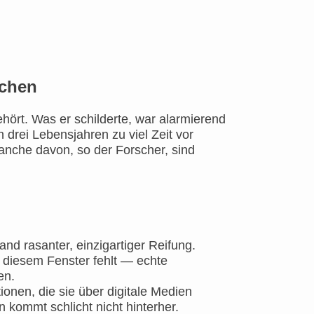
achen
hört. Was er schilderte, war alarmierend
 drei Lebensjahren zu viel Zeit vor
anche davon, so der Forscher, sind
nd rasanter, einzigartiger Reifung.
 diesem Fenster fehlt — echte
en.
onen, die sie über digitale Medien
rn kommt schlicht nicht hinterher.