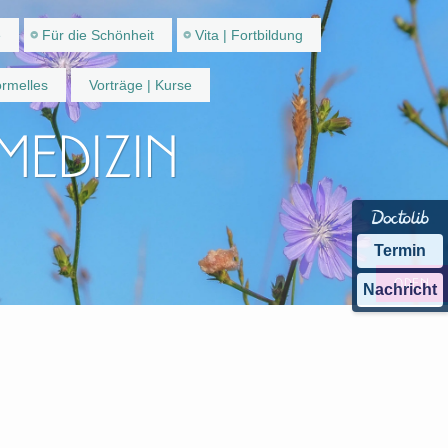
e
Für die Schönheit
Vita | Fortbildung
rmelles
Vorträge | Kurse
 Medizin
Termin
Nachricht