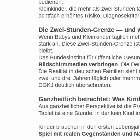
bedienen.
Kleinkinder, die mehr als zwei Stunden t
achtfach erhöhtes Risiko, Diagnosekriter
Die Zwei-Stunden-Grenze — und w
Wenn Babys und Kleinkinder täglich mehr
stark an. Diese Zwei-Stunden-Grenze ist 
bleibt.
Das Bundesinstitut für Öffentliche Gesun
Bildschirmmedien verbringen
. Die De
Die Realität in deutschen Familien sieht
zwei und drei Jahren täglich oder mehr
DGKJ deutlich überschreiten.
Ganzheitlich betrachtet: Was Kin
Aus ganzheitlicher Perspektive ist die 
Tablet ist eine Stunde, in der kein Kind 
Kinder brauchen in den ersten Lebensja
Spiel mit realen Gegenständen und N