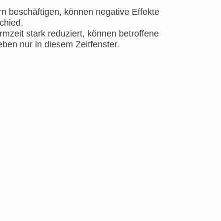
dern beschäftigen, können negative Effekte
chied.
mzeit stark reduziert, können betroffene
eben nur in diesem Zeitfenster.