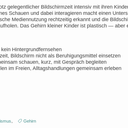
trotz gelegentlicher Bildschirmzeit intensiv mit ihren Kin
es Schauen und dabei interagieren macht einen Unters
sche Mediennutzung rechtzeitig erkannt und die Bildschir
aufholen. Das Gehirn kleiner Kinder ist plastisch — aber 
, kein Hintergrundfernsehen
eit, Bildschirm nicht als Beruhigungsmittel einsetzen
insam schauen, kurz, mit Gespräch begleiten
elen im Freien, Alltagshandlungen gemeinsam erleben
tismus
,
Gehirn