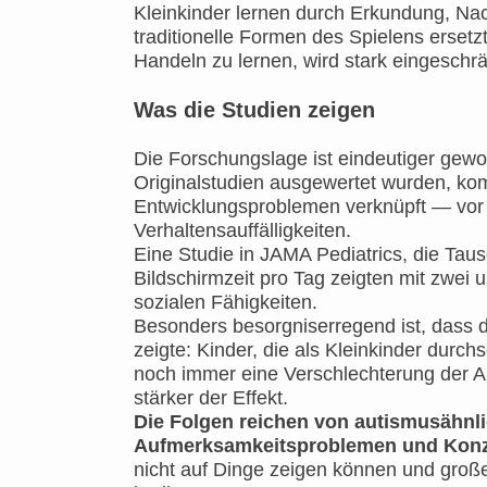
Kleinkinder lernen durch Erkundung, N
traditionelle Formen des Spielens ersetz
Handeln zu lernen, wird stark eingeschrä
Was die Studien zeigen
Die Forschungslage ist eindeutiger gewo
Originalstudien ausgewertet wurden, kom
Entwicklungsproblemen verknüpft — vor
Verhaltensauffälligkeiten.
Eine Studie in JAMA Pediatrics, die Taus
Bildschirmzeit pro Tag zeigten mit zwei
sozialen Fähigkeiten.
Besonders besorgniserregend ist, dass d
zeigte: Kinder, die als Kleinkinder durc
noch immer eine Verschlechterung der Au
stärker der Effekt.
Die Folgen reichen von autismusähn
Aufmerksamkeitsproblemen und Konz
nicht auf Dinge zeigen können und groß